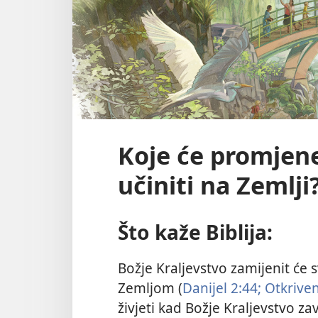
Koje će promjene
učiniti na Zemlji
Što kaže Biblija:
Božje Kraljevstvo zamijenit će s
Zemljom (
Danijel 2:44;
Otkriven
živjeti kad Božje Kraljevstvo z