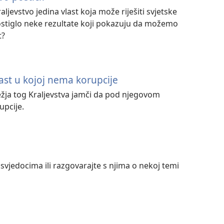
aljevstvo jedina vlast koja može riješiti svjetske
postiglo neke rezultate koji pokazuju da možemo
t?
last u kojoj nema korupcije
lježja tog Kraljevstva jamči da pod njegovom
upcije.
 svjedocima ili razgovarajte s njima o nekoj temi