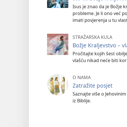
Isus je znao da je Božje kr
probleme. Je li ono već 
imati povjerenja u tu vlas
STRAŽARSKA KULA
Božje Kraljevstvo – v
Pročitajte kojih šest obi
vlašću nikad neće biti kor
O NAMA
Zatražite posjet
Saznajte više o Jehovinim
iz Biblije.