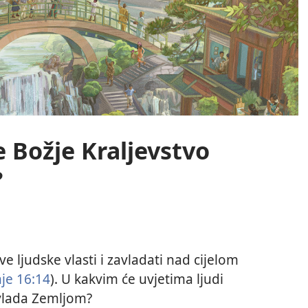
 Božje Kraljevstvo
?
ve ljudske vlasti i zavladati nad cijelom
je 16:14
). U kakvim će uvjetima ljudi
avlada Zemljom?