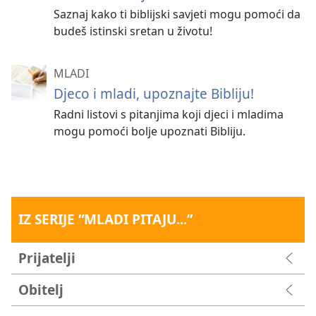
Saznaj kako ti biblijski savjeti mogu pomoći da
budeš istinski sretan u životu!
MLADI
Djeco i mladi, upoznajte Bibliju!
Radni listovi s pitanjima koji djeci i mladima
mogu pomoći bolje upoznati Bibliju.
IZ SERIJE “MLADI PITAJU...”
Prijatelji
Obitelj