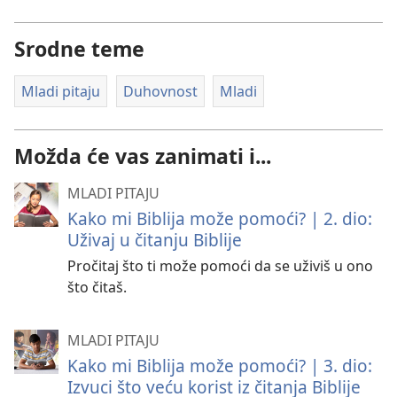
Srodne teme
Mladi pitaju
Duhovnost
Mladi
Možda će vas zanimati i...
MLADI PITAJU
Kako mi Biblija može pomoći? | 2. dio:
Uživaj u čitanju Biblije
Pročitaj što ti može pomoći da se uživiš u ono
što čitaš.
MLADI PITAJU
Kako mi Biblija može pomoći? | 3. dio:
Izvuci što veću korist iz čitanja Biblije