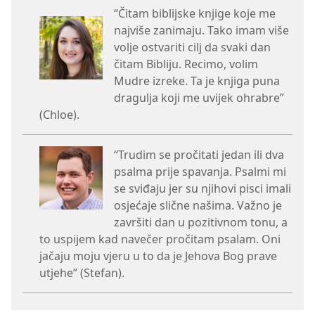
“Čitam biblijske knjige koje me
najviše zanimaju. Tako imam više
volje ostvariti cilj da svaki dan
čitam Bibliju. Recimo, volim
Mudre izreke. Ta je knjiga puna
dragulja koji me uvijek ohrabre”
(Chloe).
“Trudim se pročitati jedan ili dva
psalma prije spavanja. Psalmi mi
se sviđaju jer su njihovi pisci imali
osjećaje slične našima. Važno je
završiti dan u pozitivnom tonu, a
to uspijem kad navečer pročitam psalam. Oni
jačaju moju vjeru u to da je Jehova Bog prave
utjehe” (Stefan).