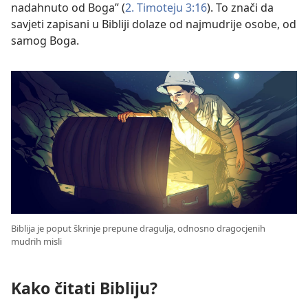
nadahnuto od Boga” (
2. Timoteju 3:16
). To znači da
savjeti zapisani u Bibliji dolaze od najmudrije osobe, od
samog Boga.
Biblija je poput škrinje prepune dragulja, odnosno dragocjenih
mudrih misli
Kako čitati Bibliju?