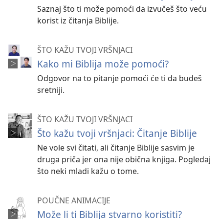
Saznaj što ti može pomoći da izvučeš što veću
korist iz čitanja Biblije.
ŠTO KAŽU TVOJI VRŠNJACI
Kako mi Biblija može pomoći?
Odgovor na to pitanje pomoći će ti da budeš
sretniji.
ŠTO KAŽU TVOJI VRŠNJACI
Što kažu tvoji vršnjaci: Čitanje Biblije
Ne vole svi čitati, ali čitanje Biblije sasvim je
druga priča jer ona nije obična knjiga. Pogledaj
što neki mladi kažu o tome.
POUČNE ANIMACIJE
Može li ti Biblija stvarno koristiti?