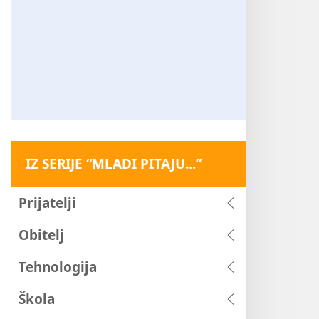
IZ SERIJE “MLADI PITAJU...”
Prijatelji
Obitelj
Tehnologija
Škola