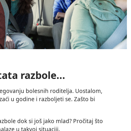
ata razbole...
jegovanju bolesnih roditelja. Uostalom,
zaći u godine i razboljeti se. Zašto bi
azbole dok si još jako mlad? Pročitaj što
alaze u takvoj situaciji.