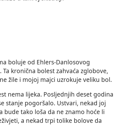
a boluje od Ehlers-Danlosovog
 Ta kronična bolest zahvaća zglobove,
ne žile i mojoj majci uzrokuje veliku bol.
est nema lijeka. Posljednjih deset godina
 stanje pogoršalo. Ustvari, nekad joj
ka bude tako loša da ne znamo hoće li
živjeti, a nekad trpi tolike bolove da