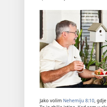
Jako volim
Nehemiju 8:10
, gdje