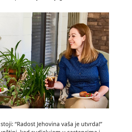
 stoji: “Radost Jehovina vaša je utvrda!”