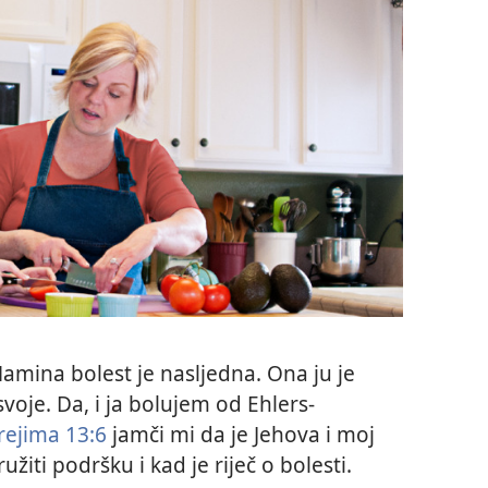
amina bolest je nasljedna. Ona ju je
voje. Da, i ja bolujem od Ehlers-
ejima 13:6
jamči mi da je Jehova i moj
iti podršku i kad je riječ o bolesti.