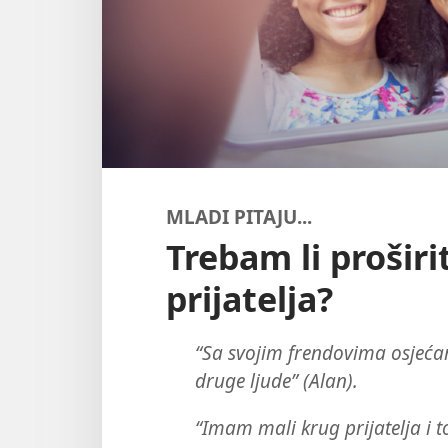
MLADI PITAJU...
Trebam li proširi
prijatelja?
“Sa svojim frendovima osjeća
druge ljude” (Alan).
“Imam mali krug prijatelja i t