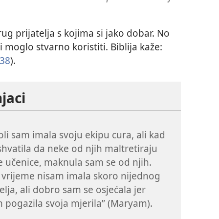
ug prijatelja s kojima si jako dobar. No
ti moglo stvarno koristiti. Biblija kaže:
:38
).
jaci
oli sam imala svoju ekipu cura, ali kad
hvatila da neke od njih maltretiraju
e učenice, maknula sam se od njih.
vrijeme nisam imala skoro nijednog
telja, ali dobro sam se osjećala jer
 pogazila svoja mjerila” (Maryam).