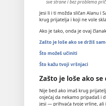
sve strane i bez problema pri
Jesi li i ti možda sličan Alanu i
krug prijatelja i koji ne vole skl
Ako je tako, onda je ovaj člana
Zašto je loše ako se držiš sam
Što možeš učiniti
Što kažu tvoji vršnjaci
Zašto je loše ako se
Nije bed ako imaš krug prijatel
osjećaj da nekamo pripadaš i 
jesi — prihvaća tvoje vrline, ali