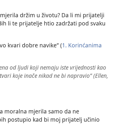
mjerila držim u životu? Da li mi prijatelji
ih li te prijatelje htio zadržati pod svaku
tvo kvari dobre navike” (
1. Korinćanima
jena od ljudi koji nemaju iste vrijednosti kao
stvari koje inače nikad ne bi napravio” (Ellen,
oja moralna mjerila samo da ne
ih postupio kad bi moj prijatelj učinio