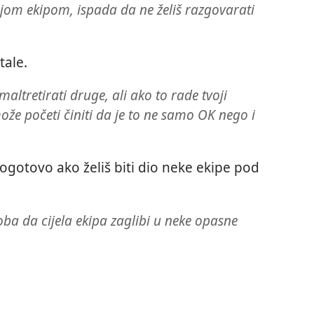
ojom ekipom, ispada da ne želiš razgovarati
tale.
ltretirati druge, ali ako to rade tvoji
može početi činiti da je to ne samo OK nego i
gotovo ako želiš biti dio neke ekipe pod
oba da cijela ekipa zaglibi u neke opasne