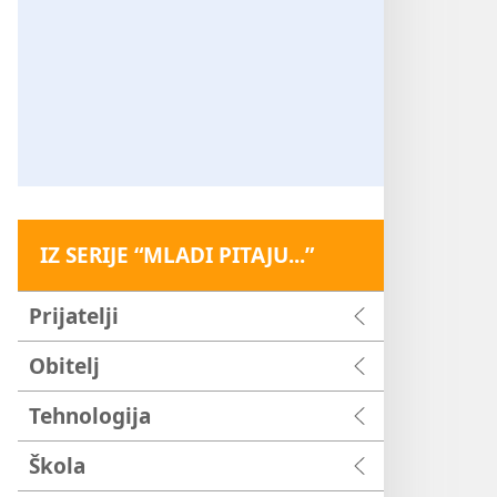
IZ SERIJE “MLADI PITAJU...”
Prijatelji
Obitelj
Tehnologija
Škola