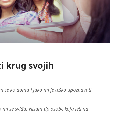
ti krug svojih
m se ko doma i jako mi je teško upoznavati
o mi se sviđa. Nisam tip osobe koja leti na