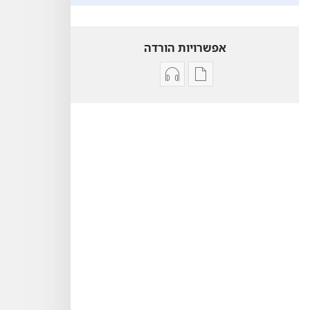
אפשרויות הורדה
אפשרויות
אפשרויות
להורדה
להורדה
של
של
פרסומים
קובצי
נושאים
שמע
נוספים
נושאים
נוספים