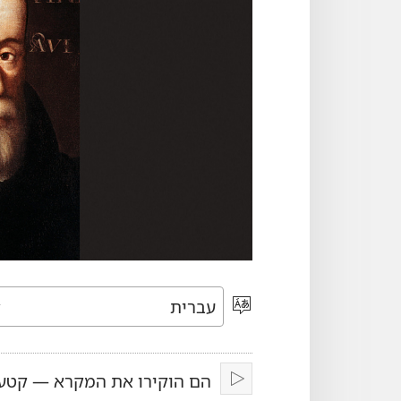
בחר
שפה
הם הוקירו את המקרא — קטע מה
נגן