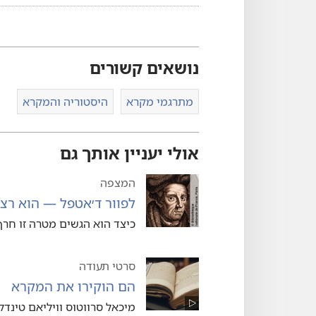
נושאים קשורים
מתרגמי מקרא
היסטוריה והמקרא
אולי יעניין אותך גם
המצפה
לפוור ד׳אטפל — הוא רצה
כיצד הוא הגשים מטרה זו חרף
סרטי תעודה
הם הוקירו את המקרא
מיכאל סרווטוס וויליאם טינדל