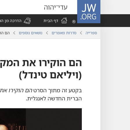
JW.ORG
עדי־יהוה
דף הבית
הדרכה מן ה
ספרייה
סדרות מאמרים
נושאים נוספים
הם הוק
הם הוקירו את המק
(‏ויליאם טינדל)‏
בקטע זה מתוך הסרט
הם הוקירו את
הברית החדשה לאנגלית.‏