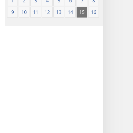
1
2
3
4
5
6
7
8
9
10
11
12
13
14
15
16