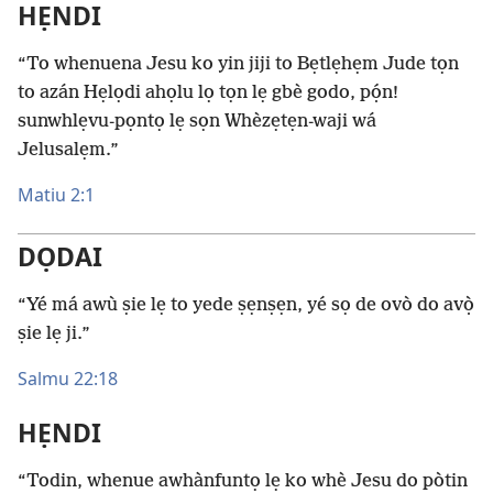
HẸNDI
“To whenuena Jesu ko yin jiji to Bẹtlẹhẹm Jude tọn
to azán Hẹlọdi ahọlu lọ tọn lẹ gbè godo, pọ́n!
sunwhlẹvu-pọntọ lẹ sọn Whèzẹtẹn-waji wá
Jelusalẹm.”
Matiu 2:1
DỌDAI
“Yé má awù ṣie lẹ to yede ṣẹnṣẹn, yé sọ de ovò do avọ̀
ṣie lẹ ji.”
Salmu 22:18
HẸNDI
“Todin, whenue awhànfuntọ lẹ ko whè Jesu do pòtin