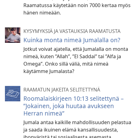
Raamatussa käytetään noin 7000 kertaa myös
hänen nimeään.
KYSYMYKSIÄ JA VASTAUKSIA RAAMATUSTA
Kuinka monta nimeä Jumalalla on?
Jotkut voivat ajatella, että Jumalalla on monta
nimeä, kuten ”Allah”, ”El Saddai” tai ”Alfa ja
Omega”. Onko sillä väliä, mitä nimeä
käytämme Jumalasta?
RAAMATUN JAKEITA SELITETTYNÄ
Roomalaiskirjeen 10:13 selitettynä –
”Jokainen, joka huutaa avukseen
Herran nimeä”
Jumala antaa kaikille mahdollisuuden pelastua
ja saada ikuinen elämä kansallisuudesta,
ihonväristä tai sosiaalisesta asemasta