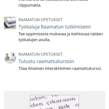
riippumatta.
RAAMATUN OPETUKSET
Työkaluja Raamatun tutkimiseen
Tee oppimisesta mukavaa ja kiehtovaa näiden
työkalujen avulla.
RAAMATUN OPETUKSET
Tutustu raamattukurssiin
Tilaa ilmainen interaktiivinen raamattukurssi.