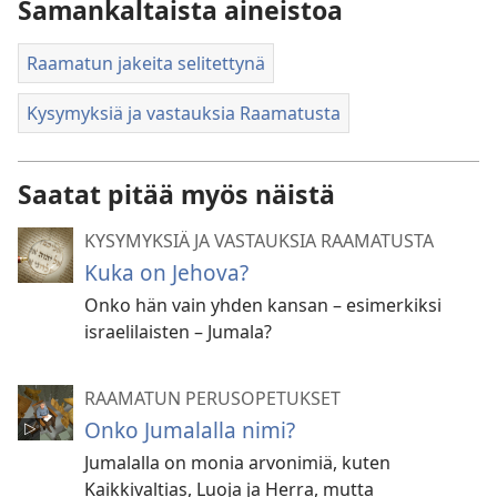
Samankaltaista aineistoa
Raamatun jakeita selitettynä
Kysymyksiä ja vastauksia Raamatusta
Saatat pitää myös näistä
KYSYMYKSIÄ JA VASTAUKSIA RAAMATUSTA
Kuka on Jehova?
Onko hän vain yhden kansan – esimerkiksi
israelilaisten – Jumala?
RAAMATUN PERUSOPETUKSET
Onko Jumalalla nimi?
Jumalalla on monia arvonimiä, kuten
Kaikkivaltias, Luoja ja Herra, mutta