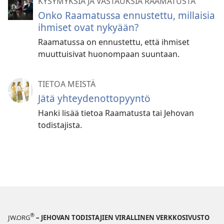
KYSYMYKSIÄ JA VASTAUKSIA RAAMATUSTA
Onko Raamatussa ennustettu, millaisia
ihmiset ovat nykyään?
Raamatussa on ennustettu, että ihmiset
muuttuisivat huonompaan suuntaan.
TIETOA MEISTÄ
Jätä yhteydenottopyyntö
Hanki lisää tietoa Raamatusta tai Jehovan
todistajista.
®
JW.ORG
– JEHOVAN TODISTAJIEN VIRALLINEN VERKKOSIVUSTO