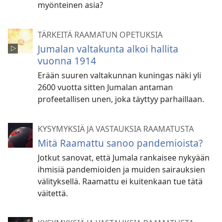
myönteinen asia?
TÄRKEITÄ RAAMATUN OPETUKSIA
Jumalan valtakunta alkoi hallita
vuonna 1914
Erään suuren valtakunnan kuningas näki yli
2600 vuotta sitten Jumalan antaman
profeetallisen unen, joka täyttyy parhaillaan.
KYSYMYKSIÄ JA VASTAUKSIA RAAMATUSTA
Mitä Raamattu sanoo pandemioista?
Jotkut sanovat, että Jumala rankaisee nykyään
ihmisiä pandemioiden ja muiden sairauksien
välityksellä. Raamattu ei kuitenkaan tue tätä
väitettä.