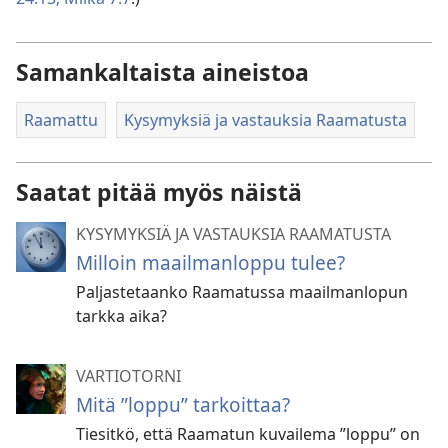
Samankaltaista aineistoa
Raamattu
Kysymyksiä ja vastauksia Raamatusta
Saatat pitää myös näistä
KYSYMYKSIÄ JA VASTAUKSIA RAAMATUSTA
Milloin maailmanloppu tulee?
Paljastetaanko Raamatussa maailmanlopun
tarkka aika?
VARTIOTORNI
Mitä ”loppu” tarkoittaa?
Tiesitkö, että Raamatun kuvailema ”loppu” on