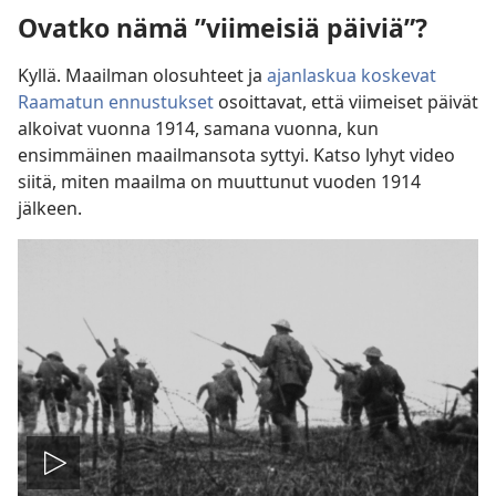
Ovatko nämä ”viimeisiä päiviä”?
Kyllä. Maailman olosuhteet ja
ajanlaskua koskevat
Raamatun ennustukset
osoittavat, että viimeiset päivät
alkoivat vuonna 1914, samana vuonna, kun
ensimmäinen maailmansota syttyi. Katso lyhyt video
siitä, miten maailma on muuttunut vuoden 1914
jälkeen.
Toista