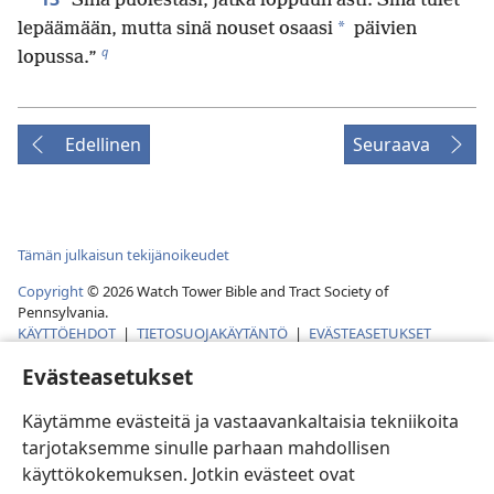
Sinä puolestasi, jatka loppuun asti. Sinä tulet
*
lepäämään, mutta sinä nouset osaasi
päivien
q
lopussa.”
Edellinen
Seuraava
Tämän julkaisun tekijänoikeudet
Copyright
©
2026
Watch Tower Bible and Tract Society of
Pennsylvania.
KÄYTTÖEHDOT
|
TIETOSUOJAKÄYTÄNTÖ
|
EVÄSTEASETUKSET
Evästeasetukset
Käytämme evästeitä ja vastaavankaltaisia tekniikoita
tarjotaksemme sinulle parhaan mahdollisen
käyttökokemuksen. Jotkin evästeet ovat