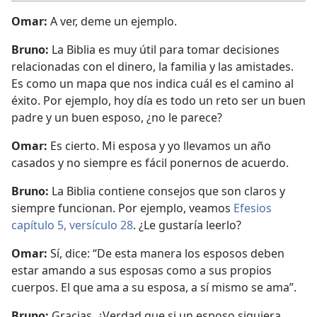
Omar:
A ver, deme un ejemplo.
Bruno:
La Biblia es muy útil para tomar decisiones
relacionadas con el dinero, la familia y las amistades.
Es como un mapa que nos indica cuál es el camino al
éxito. Por ejemplo, hoy día es todo un reto ser un buen
padre y un buen esposo, ¿no le parece?
Omar:
Es cierto. Mi esposa y yo llevamos un año
casados y no siempre es fácil ponernos de acuerdo.
Bruno:
La Biblia contiene consejos que son claros y
siempre funcionan. Por ejemplo, veamos
Efesios
capítulo 5, versículo 28
. ¿Le gustaría leerlo?
Omar:
Sí, dice: “De esta manera los esposos deben
estar amando a sus esposas como a sus propios
cuerpos. El que ama a su esposa, a sí mismo se ama”.
Bruno:
Gracias. ¿Verdad que si un esposo siguiera