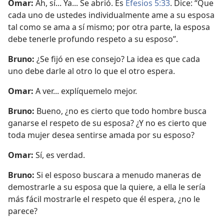
Omar:
Ah, sí... Ya... Se abrió. Es
Efesios 5:33
. Dice: “Que
cada uno de ustedes individualmente ame a su esposa
tal como se ama a sí mismo; por otra parte, la esposa
debe tenerle profundo respeto a su esposo”.
Bruno:
¿Se fijó en ese consejo? La idea es que cada
uno debe darle al otro lo que el otro espera.
Omar:
A ver... explíquemelo mejor.
Bruno:
Bueno, ¿no es cierto que todo hombre busca
ganarse el respeto de su esposa? ¿Y no es cierto que
toda mujer desea sentirse amada por su esposo?
Omar:
Sí, es verdad.
Bruno:
Si el esposo buscara a menudo maneras de
demostrarle a su esposa que la quiere, a ella le sería
más fácil mostrarle el respeto que él espera, ¿no le
parece?