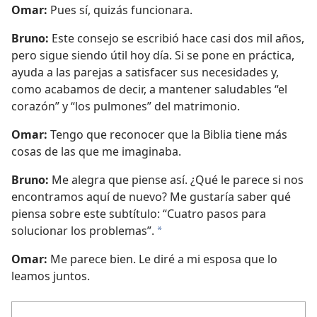
Omar:
Pues sí, quizás funcionara.
Bruno:
Este consejo se escribió hace casi dos mil años,
pero sigue siendo útil hoy día. Si se pone en práctica,
ayuda a las parejas a satisfacer sus necesidades y,
como acabamos de decir, a mantener saludables “el
corazón” y “los pulmones” del matrimonio.
Omar:
Tengo que reconocer que la Biblia tiene más
cosas de las que me imaginaba.
Bruno:
Me alegra que piense así. ¿Qué le parece si nos
encontramos aquí de nuevo? Me gustaría saber qué
piensa sobre este subtítulo: “Cuatro pasos para
solucionar los problemas”.
*
Omar:
Me parece bien. Le diré a mi esposa que lo
leamos juntos.