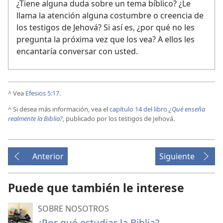
¿Tiene alguna duda sobre un tema bíblico? ¿Le
llama la atención alguna costumbre o creencia de
los testigos de Jehová? Si así es, ¿por qué no les
pregunta la próxima vez que los vea? A ellos les
encantaría conversar con usted.
^
Vea
Efesios 5:17
.
^
Si desea más información, vea el
capítulo 14 del libro
¿Qué enseña
realmente la Biblia?
,
publicado por los testigos de Jehová.
Anterior
Siguiente
Puede que también le interese
SOBRE NOSOTROS
¿Por qué estudiar la Biblia?