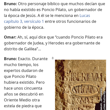
Bruno:
Otro personaje bíblico que muchos decían que
no había existido es Poncio Pilato, un gobernador de
la época de Jesús. A él se le menciona en
Lucas
capítulo 3, versículo 1
entre otros funcionarios de
gobierno de la época.
Omar:
Ah, sí, aquí dice que “cuando Poncio Pilato era
gobernador de Judea, y Herodes era gobernante de
distrito de Galilea”...
Bruno:
Exacto. Durante
mucho tiempo, los
expertos dudaron de
que Poncio Pilato
hubiera existido. Pero
hace unos cincuenta
años se descubrió en
Oriente Medio otra
estela de piedra que