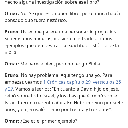
hecho alguna investigación sobre ese libro?
Omar:
No. Sé que es un buen libro, pero nunca había
pensado que fuera histórico.
Bruno:
Usted me parece una persona sin prejuicios.
Si tiene unos minutos, quisiera mostrarle algunos
ejemplos que demuestran la exactitud histórica de la
Biblia.
Omar:
Me parece bien, pero no tengo Biblia.
Bruno:
No hay problema. Aquí tengo una yo. Para
empezar, veamos
1 Crónicas capítulo 29, versículos 26
y 27
. Vamos a leerlos: “En cuanto a David hijo de Jesé,
reinó sobre todo Israel; y los días que él reinó sobre
Israel fueron cuarenta años. En Hebrón reinó por siete
años, y en Jerusalén reinó por treinta y tres años”.
Omar:
¿Ese es el primer ejemplo?