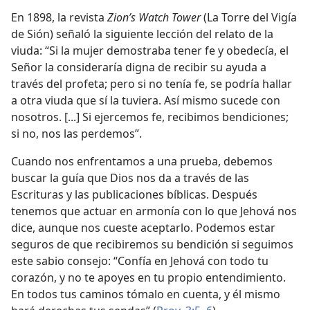
En 1898, la revista
Zion’s Watch Tower
(La Torre del Vigía
de Sión) señaló la siguiente lección del relato de la
viuda: “Si la mujer demostraba tener fe y obedecía, el
Señor la consideraría digna de recibir su ayuda a
través del profeta; pero si no tenía fe, se podría hallar
a otra viuda que sí la tuviera. Así mismo sucede con
nosotros. [...] Si ejercemos fe, recibimos bendiciones;
si no, nos las perdemos”.
Cuando nos enfrentamos a una prueba, debemos
buscar la guía que Dios nos da a través de las
Escrituras y las publicaciones bíblicas. Después
tenemos que actuar en armonía con lo que Jehová nos
dice, aunque nos cueste aceptarlo. Podemos estar
seguros de que recibiremos su bendición si seguimos
este sabio consejo: “Confía en Jehová con todo tu
corazón, y no te apoyes en tu propio entendimiento.
En todos tus caminos tómalo en cuenta, y él mismo