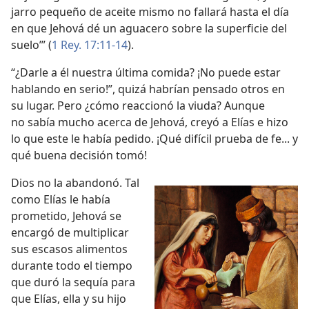
jarro pequeño de aceite mismo no fallará hasta el día
en que Jehová dé un aguacero sobre la superficie del
suelo’” (
1 Rey. 17:11-14
).
“¿Darle a él nuestra última comida? ¡No puede estar
hablando en serio!”, quizá habrían pensado otros en
su lugar. Pero ¿cómo reaccionó la viuda? Aunque
no sabía mucho acerca de Jehová, creyó a Elías e hizo
lo que este le había pedido. ¡Qué difícil prueba de fe... y
qué buena decisión tomó!
Dios no la abandonó. Tal
como Elías le había
prometido, Jehová se
encargó de multiplicar
sus escasos alimentos
durante todo el tiempo
que duró la sequía para
que Elías, ella y su hijo