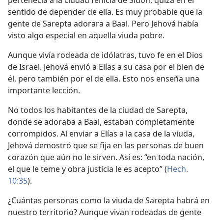
pertenecía a la ciudad fenicia de Sidón, quizá en el
sentido de depender de ella. Es muy probable que la
gente de Sarepta adorara a Baal. Pero Jehová había
visto algo especial en aquella viuda pobre.
Aunque vivía rodeada de idólatras, tuvo fe en el Dios
de Israel. Jehová envió a Elías a su casa por el bien de
él, pero también por el de ella. Esto nos enseña una
importante lección.
No todos los habitantes de la ciudad de Sarepta,
donde se adoraba a Baal, estaban completamente
corrompidos. Al enviar a Elías a la casa de la viuda,
Jehová demostró que se fija en las personas de buen
corazón que aún no le sirven. Así es: “en toda nación,
el que le teme y obra justicia le es acepto” (
Hech.
10:35
).
¿Cuántas personas como la viuda de Sarepta habrá en
nuestro territorio? Aunque vivan rodeadas de gente