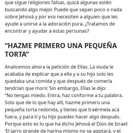
que sigue religiones falsas, quizá algunas estén
buscando algo mejor. Puede que sepan poco o nada
sobre Jehová y por eso necesiten a alguien que les
ayude a unirse a la adoración pura. ¿Tratamos de
encontrar y ayudar a estas personas?
“HAZME PRIMERO UNA PEQUEÑA
TORTA”
Analicemos ahora la petición de Elías. La viuda le
acababa de explicar que a ella y a su hijo solo les
quedaba una comida y que después de comerla
tendrían que morir. Sin embargo, Elías le dijo:
“No tengas miedo. Entra, haz conforme a tu palabra.
Solo que de lo que hay allí, hazme primero una
pequeña torta redonda, y tienes que traérmela acá
fuera, y para ti y tu hijo puedes hacer algo después.
Porque esto es lo que ha dicho Jehová el Dios de Israel:
‘El jarro grande de harina mismo no se agotará, y el