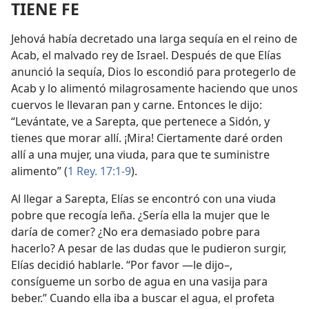
TIENE FE
Jehová había decretado una larga sequía en el reino de
Acab, el malvado rey de Israel. Después de que Elías
anunció la sequía, Dios lo escondió para protegerlo de
Acab y lo alimentó milagrosamente haciendo que unos
cuervos le llevaran pan y carne. Entonces le dijo:
“Levántate, ve a Sarepta, que pertenece a Sidón, y
tienes que morar allí. ¡Mira! Ciertamente daré orden
allí a una mujer, una viuda, para que te suministre
alimento” (
1 Rey. 17:1-9
).
Al llegar a Sarepta, Elías se encontró con una viuda
pobre que recogía leña. ¿Sería ella la mujer que le
daría de comer? ¿No era demasiado pobre para
hacerlo? A pesar de las dudas que le pudieron surgir,
Elías decidió hablarle. “Por favor —le dijo–,
consígueme un sorbo de agua en una vasija para
beber.” Cuando ella iba a buscar el agua, el profeta