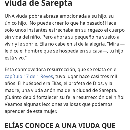
viuda de Sarepta
UNA viuda pobre abraza emocionada a su hijo, su
único hijo. ¡No puede creer lo que ha pasado! Hace
solo unos instantes estrechaba en su regazo el cuerpo
sin vida del niño. Pero ahora su pequeño ha vuelto a
vivir y le sonríe. Ella no cabe en sí de la alegría. “Mira —
le dice el hombre que se hospeda en su casa—, tu hijo
está vivo.”
Esta conmovedora resurrección, que se relata en el
capítulo 17 de 1 Reyes
, tuvo lugar hace casi tres mil
años. El huésped era Elías, el profeta de Dios, y la
madre, una viuda anónima de la ciudad de Sarepta.
¡Cuánto debió fortalecer su fe la resurrección del niño!
Veamos algunas lecciones valiosas que podemos
aprender de esta mujer.
ELÍAS CONOCE A UNA VIUDA QUE