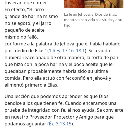
tuvieran qué comer.
En efecto, “el jarro
La fe en Jehová, el Dios de Elías,
grande de harina mismo
mantuvo con vida a la viuda y a su
no se agotó, y el jarro
hijo
pequeño de aceite
mismo no falló,
conforme a la palabra de Jehová
que él había hablado
por medio de Elías” (
1 Rey. 17:16;
18:1
). Si la viuda
hubiera reaccionado de otra manera, la torta de pan
que hizo con la poca harina y el poco aceite que le
quedaban probablemente habría sido su última
comida. Pero ella actuó con fe: confió en Jehová y
alimentó primero a Elías.
Una lección que podemos aprender es que Dios
bendice a los que tienen fe. Cuando encaramos una
prueba de integridad con fe, él nos ayuda. Se convierte
en nuestro Proveedor, Protector y Amigo para que
podamos aguantar (
Éx. 3:13-15
).