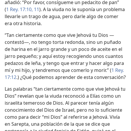
añadió: “Por favor, consígueme un pedacito de pan”
(
1 Rey. 17:10, 11
). A la viuda no le suponía un problema
llevarle un trago de agua, pero darle algo de comer
era otra historia.
“Tan ciertamente como que vive Jehová tu Dios —
contestó—, no tengo torta redonda, sino un puñado
de harina en el jarro grande y un poco de aceite en el
jarro pequeño; y aquí estoy recogiendo unos cuantos
pedazos de leña, y tengo que entrar y hacer algo para
mí y mi hijo, y tendremos que comerlo y morir.” (
1 Rey.
17:12
.) ¿Qué podemos aprender de esta conversación?
Las palabras “tan ciertamente como que vive Jehová tu
Dios” revelan que la viuda reconoció a Elías como un
israelita temeroso de Dios. Al parecer tenía algún
conocimiento del Dios de Israel, pero no lo suficiente
como para decir “mi Dios” al referirse a Jehová. Vivía
en Sarepta, una población de la que se dice que