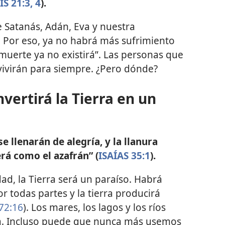
S 21:3, 4
).
 Satanás, Adán, Eva y nuestra
 Por eso, ya no habrá más sufrimiento
 muerte ya no existirá”. Las personas que
ivirán para siempre. ¿Pero dónde?
vertirá la Tierra en un
se llenarán de alegría, y la llanura
erá como el azafrán” (
ISAÍAS 35:1
).
d, la Tierra será un paraíso. Habrá
r todas partes y la tierra producirá
72:16
). Los mares, los lagos y los ríos
ida. Incluso puede que nunca más usemos