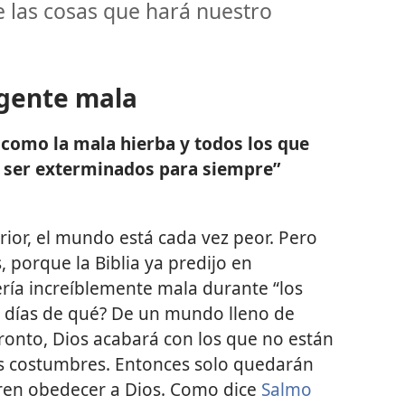
 las cosas que hará nuestro
 gente mala
como la mala hierba y todos los que
a ser exterminados para siempre”
rior, el mundo está cada vez peor. Pero
 porque la Biblia ya predijo en
ría increíblemente mala durante “los
os días de qué? De un mundo lleno de
ronto, Dios acabará con los que no están
s costumbres. Entonces solo quedarán
eren obedecer a Dios. Como dice
Salmo