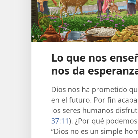
Lo que nos ense
nos da esperanz
Dios nos ha prometido q
en el futuro. Por fin acab
los seres humanos disfrut
37:11
). ¿Por qué podemos
“Dios no es un simple hom