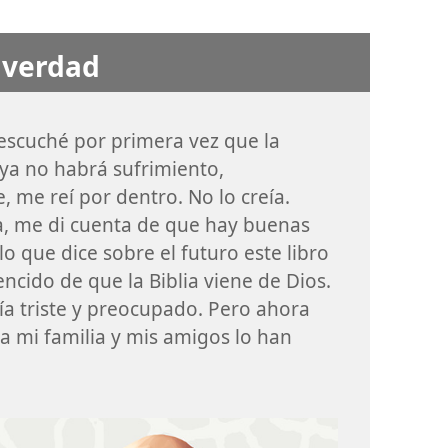
e verdad
escuché por primera vez que la
 ya no habrá sufrimiento,
 me reí por dentro. No lo creía.
lia, me di cuenta de que hay buenas
lo que dice sobre el futuro este libro
encido de que la Biblia viene de Dios.
ía triste y preocupado. Pero ahora
ta mi familia y mis amigos lo han