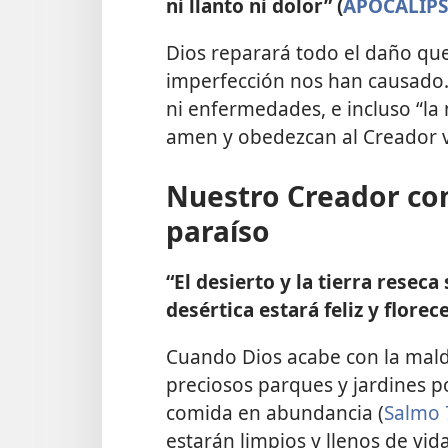
ni llanto ni dolor” (
APOCALIPSI
Dios reparará todo el daño que
imperfección nos han causado.
ni enfermedades, e incluso “la
amen y obedezcan al Creador v
Nuestro Creador con
paraíso
“El desierto y la tierra reseca 
desértica estará feliz y florec
Cuando Dios acabe con la malda
preciosos parques y jardines po
comida en abundancia (
Salmo 
estarán limpios y llenos de v