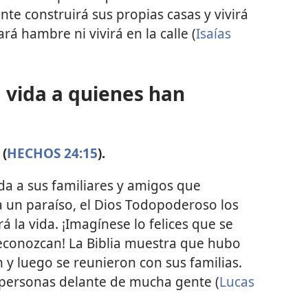
nte construirá sus propias casas y vivirá
rá hambre ni vivirá en la calle (
Isaías
a vida a quienes han
 (
HECHOS 24:15
).
ida a sus familiares y amigos que
 un paraíso, el Dios Todopoderoso los
rá la vida. ¡Imagínese lo felices que se
reconozcan! La Biblia muestra que hubo
 y luego se reunieron con sus familias.
s personas delante de mucha gente (
Lucas