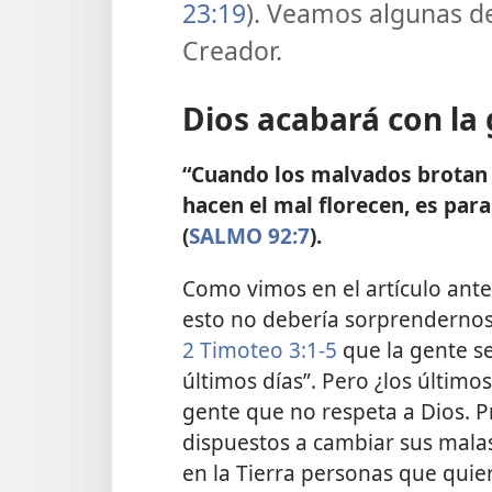
23:19
). Veamos algunas de
Creador.
Dios acabará con la
“Cuando los malvados brotan 
hacen el mal florecen, es par
(
SALMO 92:7
).
Como vimos en el artículo ante
esto no debería sorprendernos,
2 Timoteo 3:1-5
que la gente se
últimos días”. Pero ¿los últim
gente que no respeta a Dios. P
dispuestos a cambiar sus mala
en la Tierra personas que qui