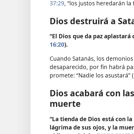
37:29
, “los justos heredarán la 
Dios destruirá a Sat
“El Dios que da paz aplastará 
16:20
).
Cuando Satanás, los demonios 
desaparecido, por fin habrá pa
promete: “Nadie los asustará” (
Dios acabará con la
muerte
“La tienda de Dios está con la 
lágrima de sus ojos, y la muer