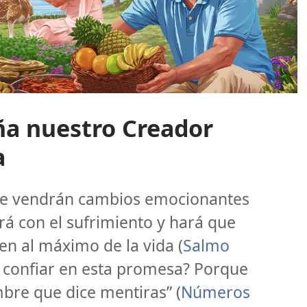
ña nuestro Creador
a
ue vendrán cambios emocionantes
ará con el sufrimiento y hará que
en al máximo de la vida (
Salmo
 confiar en esta promesa? Porque
bre que dice mentiras” (
Números