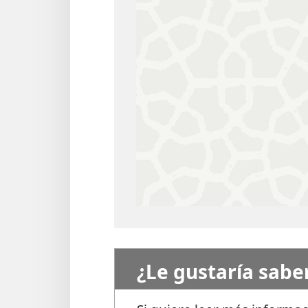
¿Le gustaría sabe