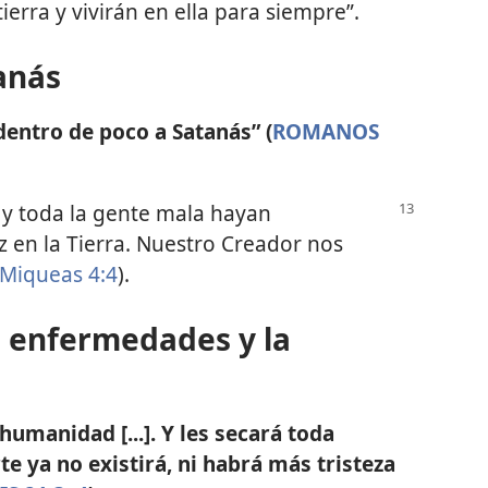
tierra y vivirán en ella para siempre”.
anás
dentro de poco a Satanás” (
ROMANOS
y toda la gente mala hayan
z en la Tierra. Nuestro Creador nos
Miqueas 4:4
).
s enfermedades y la
humanidad [...]. Y les secará toda
te ya no existirá, ni habrá más tristeza