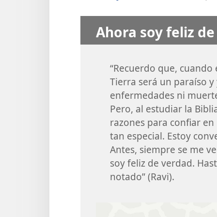
Ahora soy feliz d
“Recuerdo que, cuando 
Tierra será un paraíso y
enfermedades ni muerte,
Pero, al estudiar la Bib
razones para confiar en 
tan especial. Estoy conv
Antes, siempre se me ve
soy feliz de verdad. Has
notado” (Ravi).