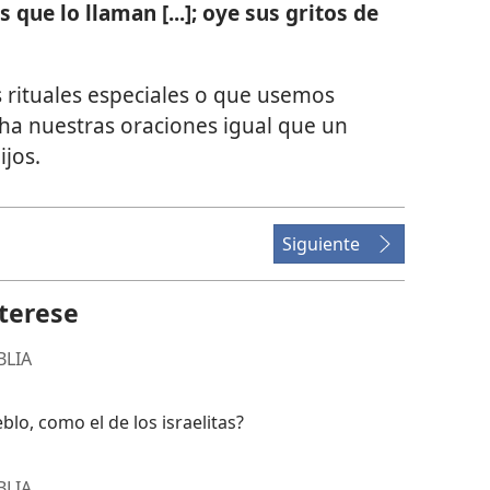
 que lo llaman [...]; oye sus gritos de
rituales especiales o que usemos
cha nuestras oraciones igual que un
ijos.
Siguiente
terese
BLIA
blo, como el de los israelitas?
BLIA