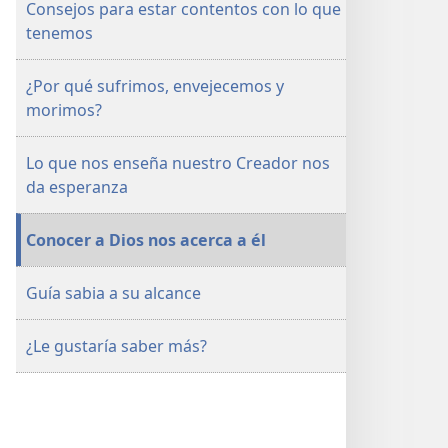
Consejos para estar contentos con lo que
tenemos
¿Por qué sufrimos, envejecemos y
morimos?
Lo que nos enseña nuestro Creador nos
da esperanza
Conocer a Dios nos acerca a él
Guía sabia a su alcance
¿Le gustaría saber más?