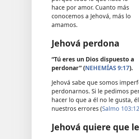
hace por amor. Cuanto más
conocemos a Jehová, más lo
amamos.
Jehová perdona
“Tú eres un Dios dispuesto a
perdonar” (
NEHEMÍAS 9:17
).
Jehová sabe que somos imperfe
perdonarnos. Si le pedimos pe
hacer lo que a él no le gusta, 
nuestros errores (
Salmo 103:12
Jehová quiere que l