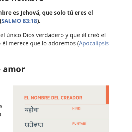
bre es Jehová, que solo tú eres el
(
SALMO 83:18
).
el único Dios verdadero y que él creó el
lo él merece que lo adoremos (
Apocalipsis
e amor
s
a