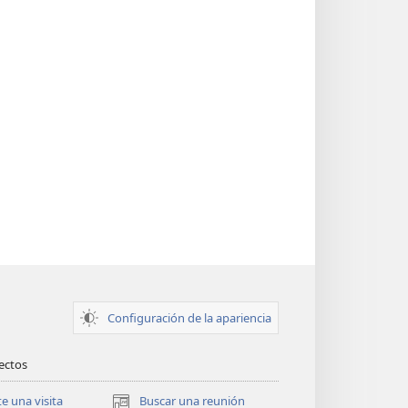
Configuración de la apariencia
rectos
te una visita
Buscar una reunión