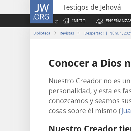
JW.ORG
Testigos de Jehová
INICIO
ENSEÑANZAS
Biblioteca
Revistas
¡Despertad! | Núm. 1, 202
Conocer a Dios n
Nuestro Creador no es una
personalidad, y esta es fa
conozcamos y seamos sus
cosas sobre él mismo (
Jua
Nuestro Creador ti