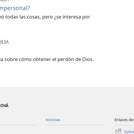
impersonal?
eó todas las cosas, pero ¿se interesa por
BLIA
lia sobre cómo obtener el perdón de Dios.
EHOVÁ
Noticias
Enlaces di
Solici