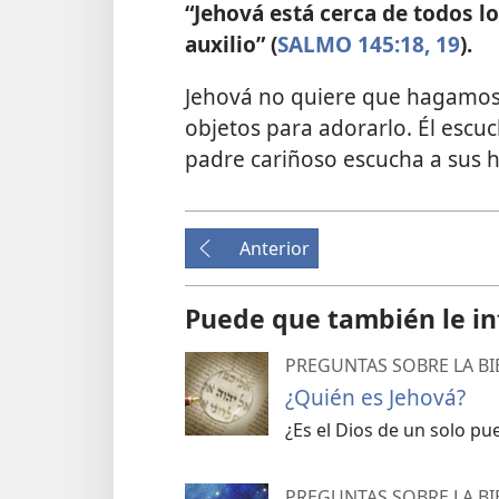
“Jehová está cerca de todos los
auxilio” (
SALMO 145:18, 19
).
Jehová no quiere que hagamos 
objetos para adorarlo. Él escu
padre cariñoso escucha a sus h
Anterior
Puede que también le in
PREGUNTAS SOBRE LA BI
¿Quién es Jehová?
¿Es el Dios de un solo pue
PREGUNTAS SOBRE LA BI