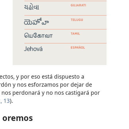
ctos, y por eso está dispuesto a
rdón y nos esforzamos por dejar de
él nos perdonará y no nos castigará por
, 13
).
e oremos