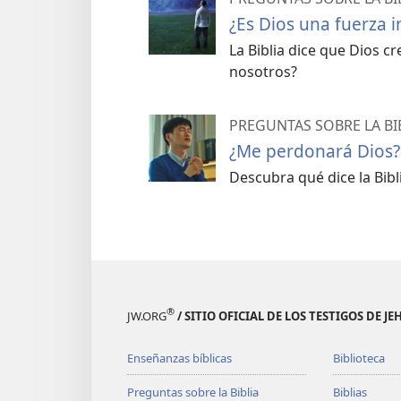
¿Es Dios una fuerza 
La Biblia dice que Dios cr
nosotros?
PREGUNTAS SOBRE LA BI
¿Me perdonará Dios?
Descubra qué dice la Bib
®
JW.ORG
/ SITIO OFICIAL DE LOS TESTIGOS DE J
Enseñanzas bíblicas
Biblioteca
Preguntas sobre la Biblia
Biblias