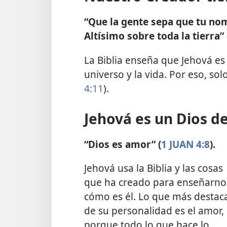
“Que la gente sepa que tu nom
Altísimo sobre toda la tierra” 
La Biblia enseña que Jehová es 
universo y la vida. Por eso, so
4:11
).
Jehová es un Dios d
“Dios es amor” (
1 JUAN 4:8
).
Jehová usa la Biblia y las cosas
que ha creado para enseñarno
cómo es él. Lo que más destac
de su personalidad es el amor,
porque todo lo que hace lo