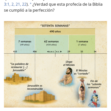
3:1, 2,
21, 22
).
¿Verdad que esta profecía de la Biblia
a
se cumplió a la perfección?