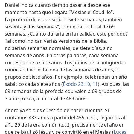
Daniel indica cuánto tiempo pasaría desde ese
momento hasta que llegara “Mesías el Caudillo”.
La profecía dice que serían “siete semanas, también
sesenta y dos semanas”, lo que da un total de 69
semanas. ¿Cuánto duraría en la realidad este período?
Tal como indican varias versiones de la Biblia,
no serían semanas normales, de siete días, sino
semanas de años. En otras palabras, cada semana
corresponde a siete años. Los judíos de la antigüedad
conocían bien esta idea de las semanas de años, o
grupos de siete años. Por ejemplo, celebraban un año
sabático cada siete años (
Éxodo 23:10, 11
). Así pues, las
69 semanas de la profecía equivalen a 69 grupos de
7 años, o sea, a un total de 483 años.
Ahora ya solo es cuestión de hacer cuentas. Si
contamos 483 años a partir del 455 a.e.c., llegamos al
año 29 de la era común (e.c.), precisamente el año en
que se bautizó Jesús y se convirtió en el Mesías (
Lucas