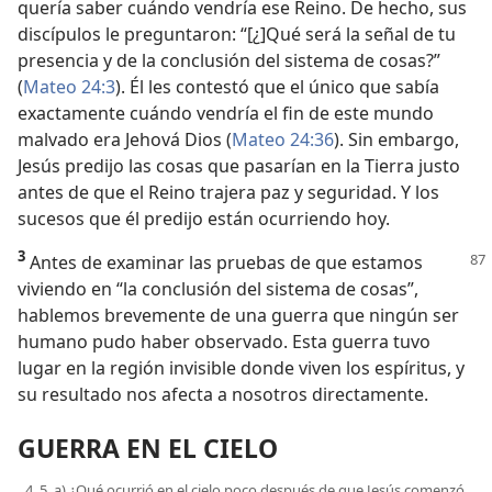
quería saber cuándo vendría ese Reino. De hecho, sus
discípulos le preguntaron: “[¿]Qué será la señal de tu
presencia y de la conclusión del sistema de cosas?”
(
Mateo 24:3
). Él les contestó que el único que sabía
exactamente cuándo vendría el fin de este mundo
malvado era Jehová Dios (
Mateo 24:36
). Sin embargo,
Jesús predijo las cosas que pasarían en la Tierra justo
antes de que el Reino trajera paz y seguridad. Y los
sucesos que él predijo están ocurriendo hoy.
3
Antes de examinar las pruebas de que estamos
viviendo en “la conclusión del sistema de cosas”,
hablemos brevemente de una guerra que ningún ser
humano pudo haber observado. Esta guerra tuvo
lugar en la región invisible donde viven los espíritus, y
su resultado nos afecta a nosotros directamente.
GUERRA EN EL CIELO
4, 5. a) ¿Qué ocurrió en el cielo poco después de que Jesús comenzó