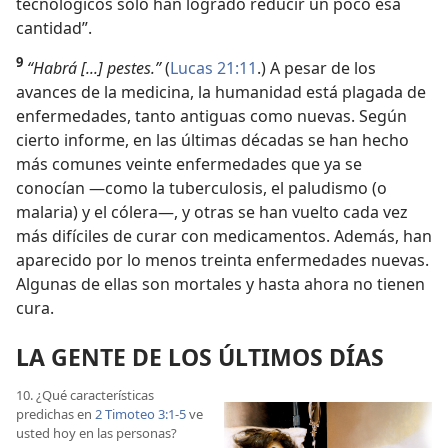
tecnológicos solo han logrado reducir un poco esa
cantidad”.
9
“Habrá [...] pestes.”
(
Lucas 21:11
.) A pesar de los
avances de la medicina, la humanidad está plagada de
enfermedades, tanto antiguas como nuevas. Según
cierto informe, en las últimas décadas se han hecho
más comunes veinte enfermedades que ya se
conocían —como la tuberculosis, el paludismo (o
malaria) y el cólera—, y otras se han vuelto cada vez
más difíciles de curar con medicamentos. Además, han
aparecido por lo menos treinta enfermedades nuevas.
Algunas de ellas son mortales y hasta ahora no tienen
cura.
LA GENTE DE LOS ÚLTIMOS DÍAS
10. ¿Qué características
predichas en
2 Timoteo 3:1-5
ve
usted hoy en las personas?