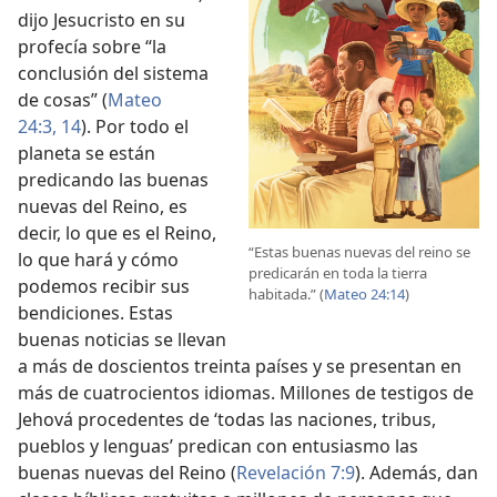
dijo Jesucristo en su
profecía sobre “la
conclusión del sistema
de cosas” (
Mateo
24:3,
14
). Por todo el
planeta se están
predicando las buenas
nuevas del Reino, es
decir, lo que es el Reino,
“Estas buenas nuevas del reino se
lo que hará y cómo
predicarán en toda la tierra
podemos recibir sus
habitada.” (
Mateo 24:14
)
bendiciones. Estas
buenas noticias se llevan
a más de doscientos treinta países y se presentan en
más de cuatrocientos idiomas. Millones de testigos de
Jehová procedentes de ‘todas las naciones, tribus,
pueblos y lenguas’ predican con entusiasmo las
buenas nuevas del Reino (
Revelación 7:9
). Además, dan