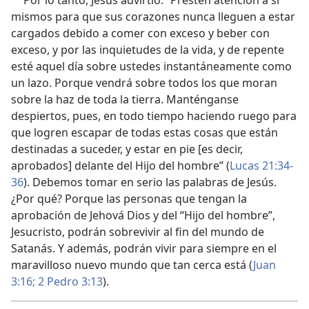
Por lo tanto, Jesús advirtió: “Presten atención a sí
mismos para que sus corazones nunca lleguen a estar
cargados debido a comer con exceso y beber con
exceso, y por las inquietudes de la vida, y de repente
esté aquel día sobre ustedes instantáneamente como
un lazo. Porque vendrá sobre todos los que moran
sobre la haz de toda la tierra. Manténganse
despiertos, pues, en todo tiempo haciendo ruego para
que logren escapar de todas estas cosas que están
destinadas a suceder, y estar en pie [es decir,
aprobados] delante del Hijo del hombre” (
Lucas 21:34-
36
). Debemos tomar en serio las palabras de Jesús.
¿Por qué? Porque las personas que tengan la
aprobación de Jehová Dios y del “Hijo del hombre”,
Jesucristo, podrán sobrevivir al fin del mundo de
Satanás. Y además, podrán vivir para siempre en el
maravilloso nuevo mundo que tan cerca está (
Juan
3:16;
2 Pedro 3:13
).