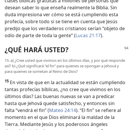
clases bíblicas gratuitas a millones de personas que
desean saber lo que enseña realmente la Biblia. Sin
duda impresiona ver cómo se está cumpliendo esta
profecía, sobre todo si se tiene en cuenta que Jesús
predijo que los verdaderos cristianos serían “objeto de
odio de parte de toda la gente” (
Lucas 21:17
).
¿QUÉ HARÁ USTED?
15. a) ¿Cree usted que vivimos en los últimos días, y por qué responde
así? b) ¿Qué significará “el fin” para quienes se opongan a Jehová y
para quienes se sometan al Reino de Dios?
15
En vista de que en la actualidad se están cumpliendo
tantas profecías bíblicas, ¿no cree que vivimos en los
últimos días? Las buenas nuevas se van a predicar
hasta que Jehová quede satisfecho, y entonces sin
falta “vendrá el fin” (
Mateo 24:14
). “El fin” se refiere al
momento en el que Dios eliminará la maldad de la
Tierra. Mediante Jesús y los poderosos ángeles