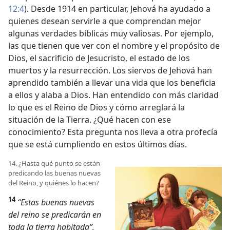
12:4
). Desde 1914 en particular, Jehová ha ayudado a
quienes desean servirle a que comprendan mejor
algunas verdades bíblicas muy valiosas. Por ejemplo,
las que tienen que ver con el nombre y el propósito de
Dios, el sacrificio de Jesucristo, el estado de los
muertos y la resurrección. Los siervos de Jehová han
aprendido también a llevar una vida que los beneficia
a ellos y alaba a Dios. Han entendido con más claridad
lo que es el Reino de Dios y cómo arreglará la
situación de la Tierra. ¿Qué hacen con ese
conocimiento? Esta pregunta nos lleva a otra profecía
que se está cumpliendo en estos últimos días.
14. ¿Hasta qué punto se están
predicando las buenas nuevas
del Reino, y quiénes lo hacen?
14
“Estas buenas nuevas
del reino se predicarán en
toda la tierra habitada”,