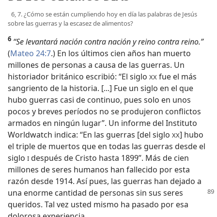
6, 7. ¿Cómo se están cumpliendo hoy en día las palabras de Jesús
sobre las guerras y la escasez de alimentos?
6
“Se levantará nación contra nación y reino contra reino.”
(
Mateo 24:7
.) En los últimos cien años han muerto
millones de personas a causa de las guerras. Un
historiador británico escribió: “El siglo
fue el más
XX
sangriento de la historia. [...] Fue un siglo en el que
hubo guerras casi de continuo, pues solo en unos
pocos y breves períodos no se produjeron conflictos
armados en ningún lugar”. Un informe del Instituto
Worldwatch indica: “En las guerras [del siglo
] hubo
XX
el triple de muertos que en todas las guerras desde el
siglo
después de Cristo hasta 1899”. Más de cien
I
millones de seres humanos han fallecido por esta
razón desde 1914. Así pues, las guerras han dejado a
una enorme cantidad de personas
sin sus seres
queridos. Tal vez usted mismo ha pasado por esa
dolorosa experiencia.