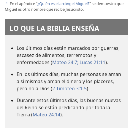
En el apéndice “
¿Quién es el arcángel Miguel?
” se demuestra que
a
Miguel es otro nombre que recibe Jesucristo.
LO QUE LA BIBLIA ENSEÑA
Los últimos días están marcados por guerras,
escasez de alimentos, terremotos y
enfermedades (
Mateo 24:7;
Lucas 21:11
).
En los últimos días, muchas personas se aman
a sí mismas y aman el dinero y los placeres,
pero no a Dios (
2 Timoteo 3:1-5
).
Durante estos últimos días, las buenas nuevas
del Reino se están predicando por toda la
Tierra (
Mateo 24:14
).