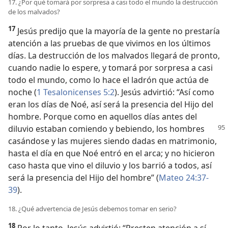
17. ¿Por qué tomará por sorpresa a casi todo el mundo la destrucción
de los malvados?
17
Jesús predijo que la mayoría de la gente no prestaría
atención a las pruebas de que vivimos en los últimos
días. La destrucción de los malvados llegará de pronto,
cuando nadie lo espere, y tomará por sorpresa a casi
todo el mundo, como lo hace el ladrón que actúa de
noche (
1 Tesalonicenses 5:2
). Jesús advirtió: “Así como
eran los días de Noé, así será la presencia del Hijo del
hombre. Porque como en aquellos días antes del
diluvio estaban comiendo y bebiendo,
los hombres
casándose y las mujeres siendo dadas en matrimonio,
hasta el día en que Noé entró en el arca; y no hicieron
caso hasta que vino el diluvio y los barrió a todos, así
será la presencia del Hijo del hombre” (
Mateo 24:37-
39
).
18. ¿Qué advertencia de Jesús debemos tomar en serio?
18