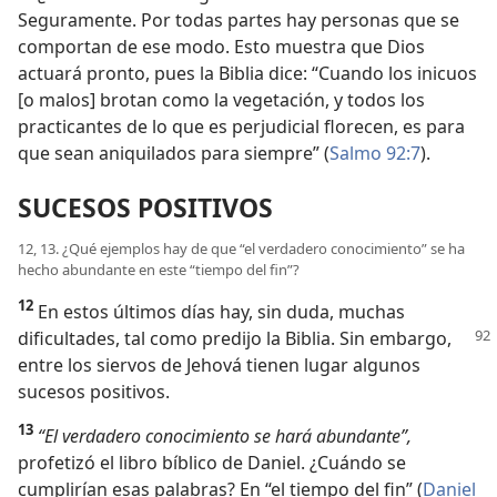
Seguramente. Por todas partes hay personas que se
comportan de ese modo. Esto muestra que Dios
actuará pronto, pues la Biblia dice: “Cuando los inicuos
[o malos] brotan como la vegetación, y todos los
practicantes de lo que es perjudicial florecen, es para
que sean aniquilados para siempre” (
Salmo 92:7
).
SUCESOS POSITIVOS
12, 13. ¿Qué ejemplos hay de que “el verdadero conocimiento” se ha
hecho abundante en este “tiempo del fin”?
12
En estos últimos días hay, sin duda, muchas
dificultades, tal como
predijo la Biblia. Sin embargo,
entre los siervos de Jehová tienen lugar algunos
sucesos positivos.
13
“El verdadero conocimiento se hará abundante”,
profetizó el libro bíblico de Daniel. ¿Cuándo se
cumplirían esas palabras? En “el tiempo del fin” (
Daniel