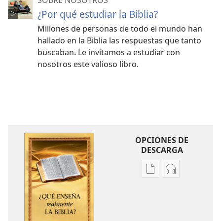
¿Por qué estudiar la Biblia?
Millones de personas de todo el mundo han
hallado en la Biblia las respuestas que tanto
buscaban. Le invitamos a estudiar con
nosotros este valioso libro.
OPCIONES DE
DESCARGA
Opciones
Opciones
de
de
descarga
descarga
de
de