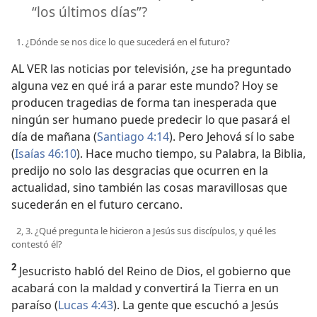
“los últimos días”?
1. ¿Dónde se nos dice lo que sucederá en el futuro?
AL VER las noticias por televisión, ¿se ha preguntado
alguna vez en qué irá a parar este mundo? Hoy se
producen tragedias de forma tan inesperada que
ningún ser humano puede predecir lo que pasará el
día de mañana (
Santiago 4:14
). Pero Jehová sí lo sabe
(
Isaías 46:10
). Hace mucho tiempo, su Palabra, la Biblia,
predijo no solo las desgracias que ocurren en la
actualidad, sino también las cosas maravillosas que
sucederán en el futuro cercano.
2, 3. ¿Qué pregunta le hicieron a Jesús sus discípulos, y qué les
contestó él?
2
Jesucristo habló del Reino de Dios, el gobierno que
acabará con la maldad y convertirá la Tierra en un
paraíso (
Lucas 4:43
). La gente que escuchó a Jesús