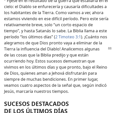
Fíjese en el resultado de la guerra que estallaría en el
cielo: el Diablo se enfurecería y causaría dificultades a
los habitantes de la Tierra. Como vamos a ver, ahora
estamos viviendo en ese difícil período. Pero este sería
relativamente breve, solo “un corto espacio de
tiempo”, y hasta Satanás lo sabe. La Biblia llama a este
período “los últimos días” (
2 Timoteo 3:1
). ¡Cuánto nos
alegramos de que Dios pronto vaya a eliminar de la
Tierra la influencia del Diablo!
Analicemos algunas
de las cosas que la Biblia predijo y que están
ocurriendo hoy. Estos sucesos demuestran que
vivimos en los últimos días y que pronto, bajo el Reino
de Dios, quienes aman a Jehová disfrutarán para
siempre de muchas bendiciones. En primer lugar,
veamos cuatro aspectos de la señal que, según indicó
Jesús, marcaría nuestros tiempos.
SUCESOS DESTACADOS
DE LOS ÚLTIMOS DÍAS