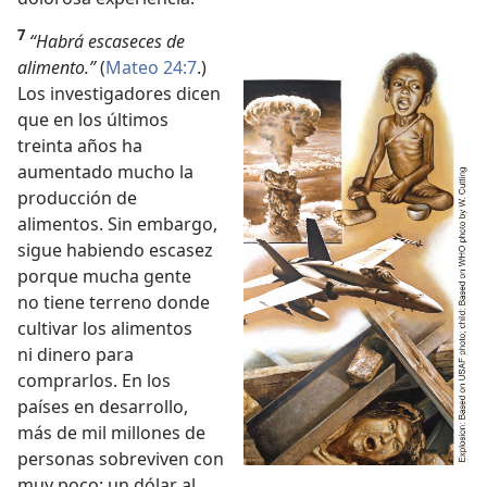
7
“Habrá escaseces de
alimento.”
(
Mateo 24:7
.)
Los investigadores dicen
que en los últimos
treinta años ha
aumentado mucho la
producción de
alimentos. Sin embargo,
sigue habiendo escasez
porque mucha gente
no tiene terreno donde
cultivar los alimentos
ni dinero para
comprarlos. En los
países en desarrollo,
más de mil millones de
personas sobreviven con
muy poco: un dólar al