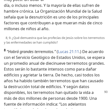
día, o incluso menos. Y la mayoría de ellas sufren de
hambre crónica. La Organización Mundial de la Salud
señala que la desnutrición es uno de los principales
factores que contribuyen a que mueran más de cinco
millones de niños al año.
8, 9. ¿Qué demuestra que las profecías de Jesús sobre los terremotos
y las enfermedades se han cumplido?
8
“Habrá grandes terremotos.”
(
Lucas 21:11
.) De acuerdo
con el Servicio Geológico de Estados Unidos, se espera
un promedio anual de diecinueve terremotos grandes.
Estos serán lo bastante intensos como para dañar
edificios y agrietar la tierra. De hecho, casi todos los
años ha habido también terremotos que han causado
la destrucción total de edificios. Y según datos
disponibles, los terremotos han quitado la vida a
más de dos millones de personas desde 1900. Una
fuente de información indica: “Los adelantos