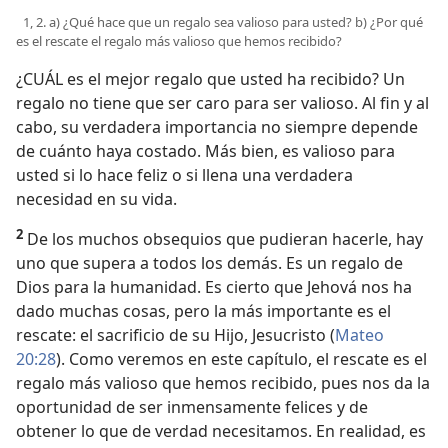
1, 2. a) ¿Qué hace que un regalo sea valioso para usted? b) ¿Por qué
es el rescate el regalo más valioso que hemos recibido?
¿CUÁL es el mejor regalo que usted ha recibido? Un
regalo no tiene que ser caro para ser valioso. Al fin y al
cabo, su verdadera importancia no siempre depende
de cuánto haya costado. Más bien, es valioso para
usted si lo hace feliz o si llena una verdadera
necesidad en su vida.
2
De los muchos obsequios que pudieran hacerle, hay
uno que supera a todos los demás. Es un regalo de
Dios para la humanidad. Es cierto que Jehová nos ha
dado muchas cosas, pero la más importante es el
rescate: el sacrificio de su Hijo, Jesucristo (
Mateo
20:28
). Como veremos en este capítulo, el rescate es el
regalo más valioso que hemos recibido, pues nos da la
oportunidad de ser inmensamente felices y de
obtener lo que de verdad necesitamos. En realidad, es