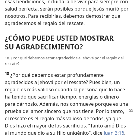
esas bendiciones, incluida la de vivir para siempre con
salud perfecta, serán posibles porque Jesús murió por
nosotros. Para recibirlas, debemos demostrar que
agradecemos el regalo del rescate.
¿CÓMO PUEDE USTED MOSTRAR
SU AGRADECIMIENTO?
18. ¿Por qué debemos estar agradecidos a Jehová por el regalo del
rescate?
18
¿Por qué debemos estar profundamente
agradecidos a Jehová por el rescate? Pues bien, un
regalo es más valioso cuando la persona que lo hace
ha tenido que sacrificar tiempo, energías o dinero
para dárnoslo. Además, nos conmueve porque es una
prueba del amor sincero que
nos tiene. Por lo tanto,
el rescate es el regalo más valioso de todos, ya que
Dios hizo el mayor de los sacrificios. “Tanto amó Dios
al mundo que dio a su Hijo unigénito”, dice
Juan 3:16
.