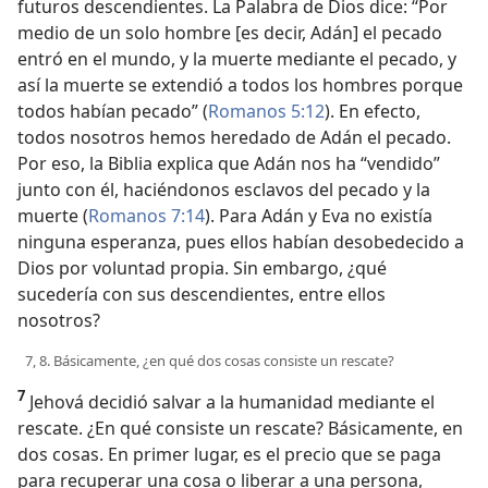
futuros descendientes. La Palabra de Dios dice: “Por
medio de un solo hombre [es decir, Adán] el pecado
entró en el mundo, y la muerte mediante el pecado, y
así la muerte se extendió a todos los hombres porque
todos habían pecado” (
Romanos 5:12
). En efecto,
todos nosotros hemos heredado de Adán el pecado.
Por eso, la Biblia explica que Adán nos ha “vendido”
junto con él, haciéndonos esclavos del pecado y la
muerte (
Romanos 7:14
). Para Adán y Eva no existía
ninguna esperanza, pues ellos habían desobedecido a
Dios por voluntad propia. Sin embargo, ¿qué
sucedería con sus descendientes, entre ellos
nosotros?
7, 8. Básicamente, ¿en qué dos cosas consiste un rescate?
7
Jehová decidió salvar a la humanidad mediante el
rescate. ¿En qué consiste un rescate? Básicamente, en
dos cosas. En primer lugar, es el precio que se paga
para recuperar una cosa o liberar a una persona,