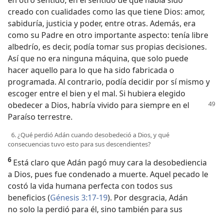
creado con cualidades como las que tiene Dios: amor,
sabiduría, justicia y poder, entre otras. Además, era
como su Padre en otro importante aspecto: tenía libre
albedrío, es decir, podía tomar sus propias decisiones.
Así que no era ninguna máquina, que solo puede
hacer aquello para lo que ha sido fabricada o
programada. Al contrario, podía decidir por sí mismo y
escoger entre el bien y el mal. Si hubiera elegido
obedecer
a Dios, habría vivido para siempre en el
Paraíso terrestre.
6. ¿Qué perdió Adán cuando desobedeció a Dios, y qué
consecuencias tuvo esto para sus descendientes?
6
Está claro que Adán pagó muy cara la desobediencia
a Dios, pues fue condenado a muerte. Aquel pecado le
costó la vida humana perfecta con todos sus
beneficios (
Génesis 3:17-19
). Por desgracia, Adán
no solo la perdió para él, sino también para sus