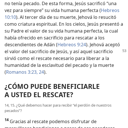
no tenía pecado. De esta forma, Jesús sacrificó “una
vez para siempre” su vida humana perfecta (
Hebreos
10:10
). Al tercer día de su muerte, Jehová lo resucitó
como criatura espiritual. En los cielos, Jesús presentó a
su Padre el valor de su vida humana perfecta, la cual
había ofrecido en sacrificio para rescatar a los
descendientes de Adán (
Hebreos 9:24
). Jehová aceptó
el valor del sacrificio de Jesús, y así aquel
sacrificio
sirvió como el rescate necesario para liberar a la
humanidad de la esclavitud del pecado y la muerte
(
Romanos 3:23, 24
).
¿CÓMO PUEDE BENEFICIARLE
A USTED EL RESCATE?
14, 15. ¿Qué debemos hacer para recibir “el perdón de nuestros
pecados”?
14
Gracias al rescate podemos disfrutar de