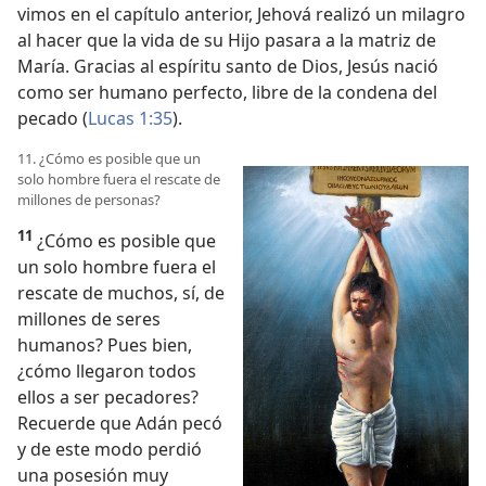
vimos en el capítulo anterior, Jehová realizó un milagro
al hacer que la vida de su Hijo pasara a la matriz de
María. Gracias al espíritu santo de Dios, Jesús nació
como ser humano perfecto, libre de la condena del
pecado (
Lucas 1:35
).
11. ¿Cómo es posible que un
solo hombre fuera el rescate de
millones de personas?
11
¿Cómo es posible que
un solo hombre fuera el
rescate de muchos, sí, de
millones de seres
humanos? Pues bien,
¿cómo llegaron todos
ellos a ser pecadores?
Recuerde que Adán pecó
y de este modo perdió
una posesión muy