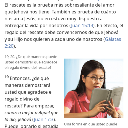
El rescate es la prueba más sobresaliente del amor
que Jehová nos tiene. También es prueba de cuánto
nos ama Jesús, quien estuvo muy dispuesto a
entregar la vida por nosotros (
Juan 15:13
). En efecto, el
regalo del rescate debe convencernos de que Jehová
y su Hijo nos quieren a cada uno de nosotros (
Gálatas
2:20
).
19, 20. ¿De qué maneras puede
usted demostrar que agradece
el regalo divino del rescate?
19
Entonces, ¿de qué
maneras demostrará
usted que agradece el
regalo divino del
rescate? Para empezar,
conozca mejor a Aquel que
lo dio, Jehová
(
Juan 17:3
).
Una forma en que usted puede
Puede lograrlo si estudia