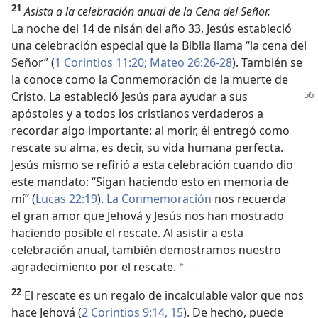
21
Asista a la celebración anual de la Cena del Señor.
La noche del 14 de nisán del año 33, Jesús estableció
una celebración especial que la Biblia llama “la cena del
Señor” (
1 Corintios 11:20;
Mateo 26:26-28
). También se
la conoce como la Conmemoración de la muerte de
Cristo.
La estableció Jesús para ayudar a sus
apóstoles y a todos los cristianos verdaderos a
recordar algo importante: al morir, él entregó como
rescate su alma, es decir, su vida humana perfecta.
Jesús mismo se refirió a esta celebración cuando dio
este mandato: “Sigan haciendo esto en memoria de
mí” (
Lucas 22:19
).
La Conmemoración
nos recuerda
el gran amor que Jehová y Jesús nos han mostrado
haciendo posible el rescate. Al asistir a esta
celebración anual, también demostramos nuestro
agradecimiento por el rescate.
a
22
El rescate es un regalo de incalculable valor que nos
hace Jehová (
2 Corintios 9:14, 15
). De hecho, puede