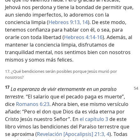
Jehová nos perdona y tiene la bondad de permitir que,
aun siendo imperfectos, lo adoremos con la
conciencia limpia (
Hebreos 9:13, 14
). De este modo,
tenemos confianza para hablar con él, o sea, para
orarle con toda libertad (
Hebreos 4:14-16
). Además, al
mantener la conciencia limpia, disfrutamos de
tranquilidad mental, nos sentimos bien con nosotros
mismos y somos más felices.
17. ¿Qué bendiciones serán posibles porque Jesús murió por
nosotros?
17
La esperanza de vivir eternamente en un paraíso
terrestre.
“El salario que el pecado paga es muerte”,
dice
Romanos 6:23
. Ahora bien, ese mismo versículo
añade: “Pero el don que Dios da es vida eterna por
Cristo Jesús nuestro Señor”. En
el capítulo 3
de este
libro vimos las bendiciones del Paraíso terrestre que
se aproxima (
Revelación [Apocalipsis] 21:3, 4
). Todas