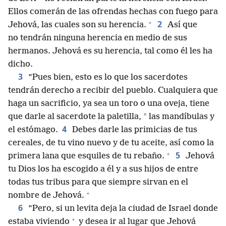
Ellos comerán de las ofrendas hechas con fuego para
+
2
Jehová, las cuales son su herencia.
Así que
no tendrán ninguna herencia en medio de sus
hermanos. Jehová es su herencia, tal como él les ha
dicho.
3
”Pues bien, esto es lo que los sacerdotes
tendrán derecho a recibir del pueblo. Cualquiera que
haga un sacrificio, ya sea un toro o una oveja, tiene
*
que darle al sacerdote la paletilla,
las mandíbulas y
4
el estómago.
Debes darle las primicias de tus
cereales, de tu vino nuevo y de tu aceite, así como la
+
5
primera lana que esquiles de tu rebaño.
Jehová
tu Dios los ha escogido a él y a sus hijos de entre
todas tus tribus para que siempre sirvan en el
+
nombre de Jehová.
6
”Pero, si un levita deja la ciudad de Israel donde
+
estaba viviendo
y desea ir al lugar que Jehová