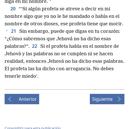
+
diga en mi nombre.
20
”’Si algún profeta se atreve a decir en mi
nombre algo que yo no le he mandado o habla en el
nombre de otros dioses, ese profeta tiene que morir.
+
21
Sin embargo, puede que digas en tu corazón:
“¿Cómo sabremos que Jehová no ha dicho esas
22
palabras?”.
Si el profeta habla en el nombre de
Jehová y las palabras no se cumplen ni se hacen
realidad, entonces Jehová no ha dicho esas palabras.
El profeta las ha dicho con arrogancia. No debes
tenerle miedo’.
Anterior
Siguiente
Copyrights para esta publicación