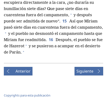
escupiera directamente a la cara, ¿no duraría su
humillación siete días? Que pase siete días en
+
cuarentena fuera del campamento,
y después
15
puede ser admitida de nuevo”.
Así que Míriam
pasó siete días en cuarentena fuera del campamento,
+
y el pueblo no desmontó el campamento hasta que
16
Míriam fue readmitida.
Después, el pueblo se fue
+
de Hazerot
y se pusieron a acampar en el desierto
+
de Parán.
Anterior
Siguiente
Copyrights para esta publicación