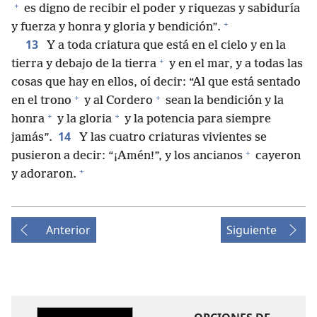
+
es digno de recibir el poder y riquezas y sabiduría
+
y fuerza y honra y gloria y bendición”.
13
Y a toda criatura que está en el cielo y en la
+
tierra y debajo de la tierra
y en el mar, y a todas las
cosas que hay en ellos, oí decir: “Al que está sentado
+
+
en el trono
y al Cordero
sean la bendición y la
+
+
honra
y la gloria
y la potencia para siempre
14
jamás”.
Y las cuatro criaturas vivientes se
+
pusieron a decir: “¡Amén!”, y los ancianos
cayeron
+
y adoraron.
Anterior
Siguiente