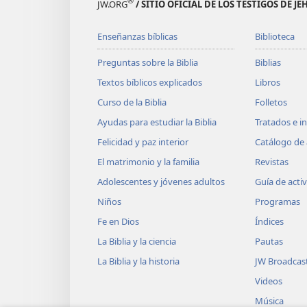
®
JW.ORG
/ SITIO OFICIAL DE LOS TESTIGOS DE J
Enseñanzas bíblicas
Biblioteca
Preguntas sobre la Biblia
Biblias
Textos bíblicos explicados
Libros
Curso de la Biblia
Folletos
Ayudas para estudiar la Biblia
Tratados e i
Felicidad y paz interior
Catálogo de 
El matrimonio y la familia
Revistas
Adolescentes y jóvenes adultos
Guía de acti
Niños
Programas
Fe en Dios
Índices
La Biblia y la ciencia
Pautas
La Biblia y la historia
JW Broadcas
Videos
Música