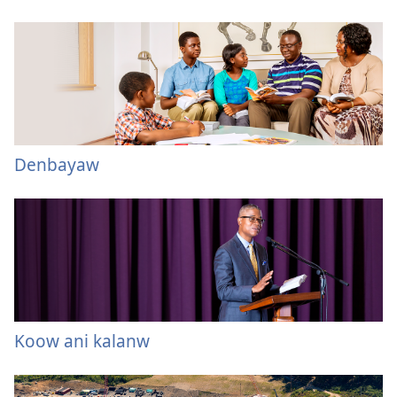
Denbayaw
Koow ani kalanw