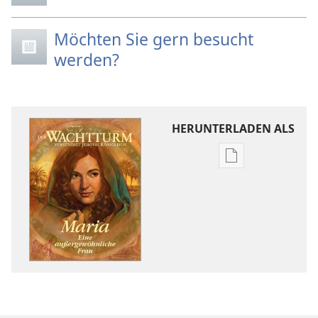
Möchten Sie gern besucht
werden?
HERUNTERLADEN ALS
Downloadoptio
für
Veröffentlichun
DER
WACHTTURM
Januar 2009