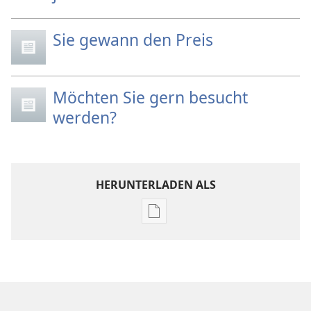
Sie gewann den Preis
Möchten Sie gern besucht
werden?
HERUNTERLADEN ALS
Downloadoptionen
für
Veröffentlichungen
DER
WACHTTURM
–