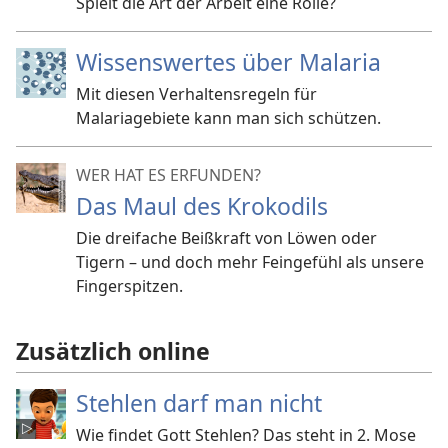
Spielt die Art der Arbeit eine Rolle?
Wissenswertes über Malaria
Mit diesen Verhaltensregeln für
Malariagebiete kann man sich schützen.
WER HAT ES ERFUNDEN?
Das Maul des Krokodils
Die dreifache Beißkraft von Löwen oder
Tigern – und doch mehr Feingefühl als unsere
Fingerspitzen.
Zusätzlich online
Stehlen darf man nicht
Wie findet Gott Stehlen? Das steht in 2. Mose