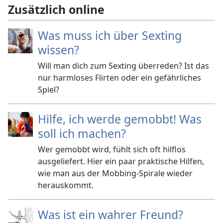
Zusätzlich online
Was muss ich über Sexting
wissen?
Will man dich zum Sexting überreden? Ist das
nur harmloses Flirten oder ein gefährliches
Spiel?
Hilfe, ich werde gemobbt! Was
soll ich machen?
Wer gemobbt wird, fühlt sich oft hilflos
ausgeliefert. Hier ein paar praktische Hilfen,
wie man aus der Mobbing-Spirale wieder
herauskommt.
Was ist ein wahrer Freund?