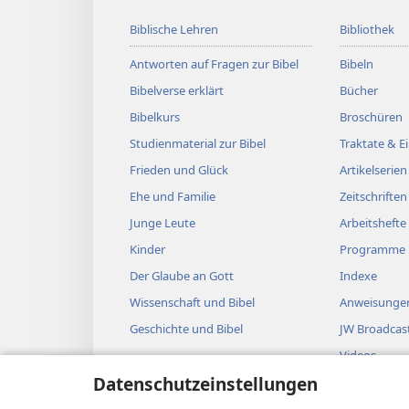
Biblische Lehren
Bibliothek
Antworten auf Fragen zur Bibel
Bibeln
Bibelverse erklärt
Bücher
Bibelkurs
Broschüren
Studienmaterial zur Bibel
Traktate & 
Frieden und Glück
Artikelserien
Ehe und Familie
Zeitschriften
Junge Leute
Arbeitshefte
Kinder
Programme
Der Glaube an Gott
Indexe
Wissenschaft und Bibel
Anweisungen
Geschichte und Bibel
JW Broadcas
Videos
Datenschutzeinstellungen
Musik
Biblische Hö