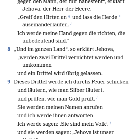
gegen den Mann, der mir nahesteht“, erklärt
Jehova, der Herr der Heere.
g
*
„Greif den Hirten an
und lass die Herde
h
auseinanderlaufen.
Ich werde meine Hand gegen die richten, die
unbedeutend sind.“
8
„Und im ganzen Land“, so erklärt Jehova,
„werden zwei Drittel vernichtet werden und
umkommen
und ein Drittel wird übrig gelassen.
9
Dieses Drittel werde ich durchs Feuer schicken
und läutern, wie man Silber läutert,
i
und prüfen, wie man Gold prüft.
Sie werden meinen Namen anrufen
und ich werde ihnen antworten.
j
Ich werde sagen: ‚Sie sind mein Volk‘,
und sie werden sagen: ‚Jehova ist unser