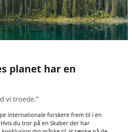
es planet har en
 vi troede.”
 internationale forskere frem til i en
Hvis du tror på en Skaber der har
konklusion dig måske til at tænke på de