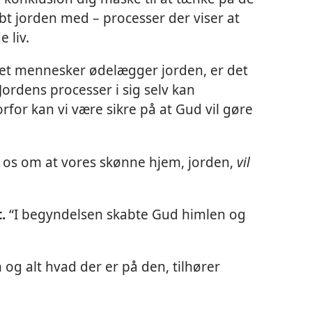
bt jorden med – processer der viser at
 liv.
et mennesker ødelægger jorden, er det
 Jordens processer i sig selv kan
for kan vi være sikre på at Gud vil gøre
r os om at vores skønne hjem, jorden,
vil
.
“I begyndelsen skabte Gud himlen og
 og alt hvad der er på den, tilhører