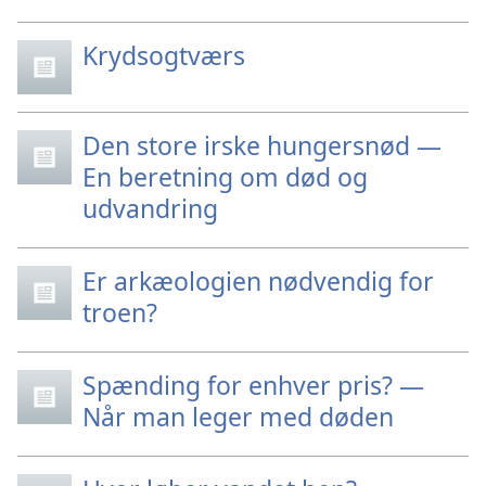
Krydsogtværs
Den store irske hungersnød —
En beretning om død og
udvandring
Er arkæologien nødvendig for
troen?
Spænding for enhver pris? —
Når man leger med døden