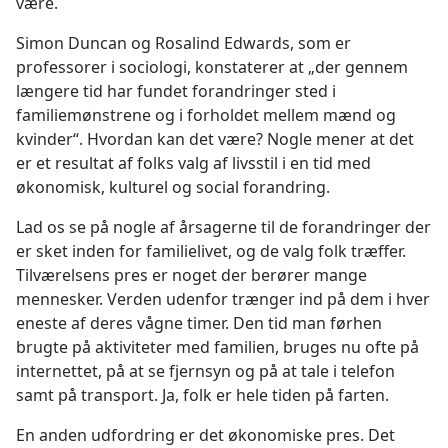
være.
Simon Duncan og Rosalind Edwards, som er
professorer i sociologi, konstaterer at „der gennem
længere tid har fundet forandringer sted i
familiemønstrene og i forholdet mellem mænd og
kvinder“. Hvordan kan det være? Nogle mener at det
er et resultat af folks valg af livsstil i en tid med
økonomisk, kulturel og social forandring.
Lad os se på nogle af årsagerne til de forandringer der
er sket inden for familielivet, og de valg folk træffer.
Tilværelsens pres er noget der berører mange
mennesker. Verden udenfor trænger ind på dem i hver
eneste af deres vågne timer. Den tid man førhen
brugte på aktiviteter med familien, bruges nu ofte på
internettet, på at se fjernsyn og på at tale i telefon
samt på transport. Ja, folk er hele tiden på farten.
En anden udfordring er det økonomiske pres. Det