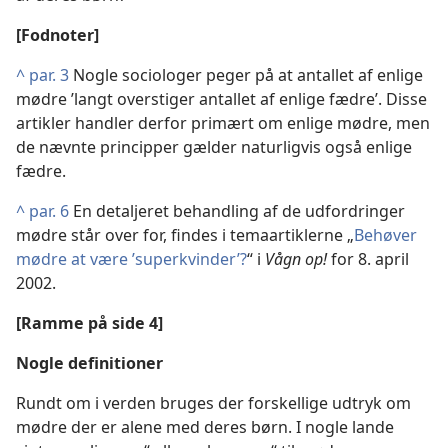
[Fodnoter]
^
par. 3
Nogle sociologer peger på at antallet af enlige
mødre ’langt overstiger antallet af enlige fædre’. Disse
artikler handler derfor primært om enlige mødre, men
de nævnte principper gælder naturligvis også enlige
fædre.
^
par. 6
En detaljeret behandling af de udfordringer
mødre står over for, findes i temaartiklerne „
Behøver
mødre at være ’superkvinder’?
“ i
Vågn op!
for 8. april
2002.
[Ramme på side 4]
Nogle definitioner
Rundt om i verden bruges der forskellige udtryk om
mødre der er alene med deres børn. I nogle lande