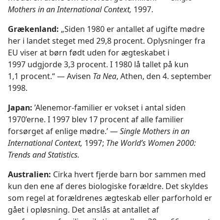
Mothers in an International Context,
1997.
Grækenland:
„Siden 1980 er antallet af ugifte mødre
her i landet steget med 29,8 procent. Oplysninger fra
EU viser at børn født uden for ægteskabet i
1997 udgjorde 3,3 procent. I 1980 lå tallet på kun
1,1 procent.“ — Avisen
Ta Nea
, Athen, den 4. september
1998.
Japan:
’Alenemor-familier er vokset i antal siden
1970’erne. I 1997 blev 17 procent af alle familier
forsørget af enlige mødre.’ —
Single Mothers in an
International Context,
1997;
The World’s Women 2000:
Trends and Statistics.
Australien:
Cirka hvert fjerde barn bor sammen med
kun den ene af deres biologiske forældre. Det skyldes
som regel at forældrenes ægteskab eller parforhold er
gået i opløsning. Det anslås at antallet af