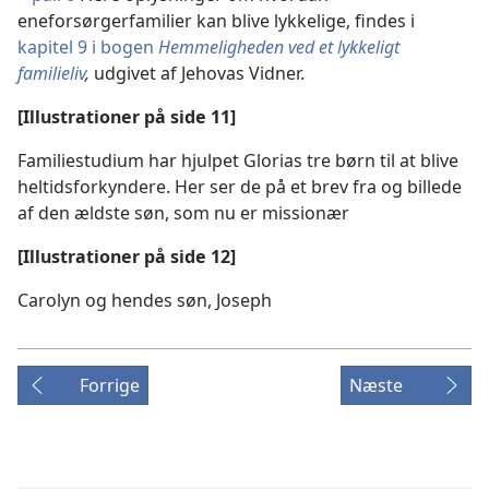
eneforsørgerfamilier kan blive lykkelige, findes i
kapitel 9 i bogen
Hemmeligheden ved et lykkeligt
familieliv
,
udgivet af Jehovas Vidner.
[Illustrationer på side 11]
Familiestudium har hjulpet Glorias tre børn til at blive
heltidsforkyndere. Her ser de på et brev fra og billede
af den ældste søn, som nu er missionær
[Illustrationer på side 12]
Carolyn og hendes søn, Joseph
Forrige
Næste