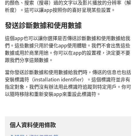
的顏色、搜索（搜尋）過的文字以及影片播放的分辨率（解
析度）。這可以讓app按照你的喜好呈現某些設置。
發送診斷數據和使用數據
這個app也可以讓你選擇是否傳送診斷數據和使用數據給我
們。這些數據只用於優化app使用體驗。我們不會出售這些
數據或用於商業用途。你可以在app的設置裡，決定要不要
跟我們分享這類數據。
當你發送診斷數據和使用數據給我們時，傳送的信息也包括
安裝標識符（installation identifier）。這個標識符並非有
指定對象，我們沒有辦法用此標識符追蹤到特定用戶。你可
以隨時移除和重新安裝app來重設此標識符。
個人資料使用條款