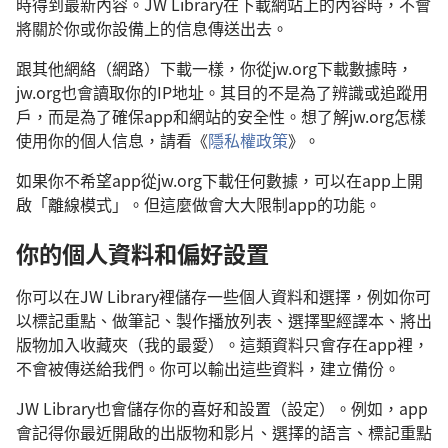
時得到最新內容。JW Library在下載網站上的內容時，不會
將關於你或你設備上的信息傳送出去。
跟其他網絡（網路）下載一樣，你從jw.org下載數據時，
jw.org也會讀取你的IP地址。其目的不是為了辨識或追蹤用
戶，而是為了確保app和網站的安全性。想了解jw.org怎樣
使用你的個人信息，請看《
隱私權政策
》。
如果你不希望app從jw.org下載任何數據，可以在app上開
啟「離線模式」。但這麼做會大大限制app的功能。
你的個人資料和偏好設置
你可以在JW Library裡儲存一些個人資料和選擇，例如你可
以標記重點、做筆記、製作播放列表、選擇聖經譯本、將出
版物加入收藏夾（我的最愛）。這類資料只會存在app裡，
不會被傳送給我們。你可以輸出這些資料，建立備份。
JW Library也會儲存你的喜好和設置（設定）。例如，app
會記得你最近開啟的出版物和影片、選擇的語言、標記重點