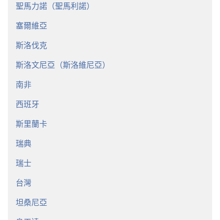
聖馬力諾（聖馬利諾）
塞爾維亞
斯洛伐克
斯洛文尼亞（斯洛維尼亞）
南非
西班牙
斯里蘭卡
瑞典
瑞士
台灣
坦桑尼亞