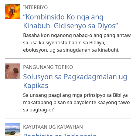
INTERBIYO
“Kombinsido Ko nga ang
Kinabuhi Gidisenyo sa Diyos”
Basaha kon nganong nabag-o ang panglantaw
sa usa ka siyentista bahin sa Bibliya,
ebolusyon, ug sa sinugdanan sa kinabuhi.
PANGUNANG TOPIKO
Solusyon sa Pagkadagmalan ug
Kapikas
Sa unsang paagi ang mga prinsipyo sa Bibliya
makatabang bisan sa bayolente kaayong tawo
sa pagbag-o?
KAYUTAAN UG KATAWHAN