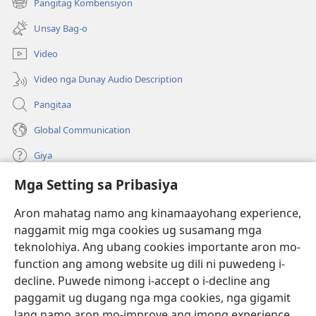
Pangitag Kombensiyon
(mo-
ug
open
bag-
Unsay Bag-o
ug
ong
bag-
window)
Video
ong
window)
Video nga Dunay Audio Description
Pangitaa
Global Communication
Giya
Mga Setting sa Pribasiya
Donasyon
(mo-
open
Aron mahatag namo ang kinamaayohang experience,
ug
naggamit mig mga cookies ug susamang mga
Watchtower ONLINE NGA LIBRARYA
(mo-
bag-
teknolohiya. Ang ubang cookies importante aron mo-
open
ong
®
JW Hub
function ang among website ug dili ni puwedeng i-
ug
window)
(mo-
bag-
decline. Puwede nimong i-accept o i-decline ang
open
ong
®
JW Library
ug
paggamit ug dugang nga mga cookies, nga gigamit
window)
bag-
lang namo aron mo-improve ang imong experience.