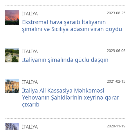
2023-08-25
İTALİYA
Ekstremal hava şəraiti İtaliyanın
şimalını və Siciliya adasını viran qoydu
2023-06-06
İTALİYA
İtaliyanın şimalında güclü daşqın
2021-02-15
İTALİYA
İtaliya Ali Kassasiya Məhkəməsi
Yehovanın Şahidlərinin xeyrinə qərar
çıxarıb
2020-11-19
İTALİYA