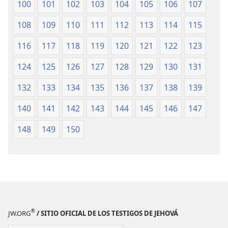
100
101
102
103
104
105
106
107
108
109
110
111
112
113
114
115
116
117
118
119
120
121
122
123
124
125
126
127
128
129
130
131
132
133
134
135
136
137
138
139
140
141
142
143
144
145
146
147
148
149
150
®
JW.ORG
/ SITIO OFICIAL DE LOS TESTIGOS DE JEHOVÁ