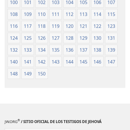
100
101
102
103
104
105
106
107
108
109
110
111
112
113
114
115
116
117
118
119
120
121
122
123
124
125
126
127
128
129
130
131
132
133
134
135
136
137
138
139
140
141
142
143
144
145
146
147
148
149
150
®
JW.ORG
/ SITIO OFICIAL DE LOS TESTIGOS DE JEHOVÁ