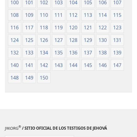
100
101
102
103
104
105
106
107
108
109
110
111
112
113
114
115
116
117
118
119
120
121
122
123
124
125
126
127
128
129
130
131
132
133
134
135
136
137
138
139
140
141
142
143
144
145
146
147
148
149
150
®
JW.ORG
/ SITIO OFICIAL DE LOS TESTIGOS DE JEHOVÁ