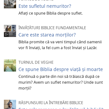
Este sufletul nemuritor?
Aflaţi ce spune Biblia despre suflet.
ÎNVĂȚĂTURI BIBLICE FUNDAMENTALE
Care este starea morților?
Biblia promite că va veni timpul când oamenii
vor fi înviați, la fel cum a fost înviat și Lazăr.
TURNUL DE VEGHE
Ce spune Biblia despre viață și moarte
Continuă o parte din noi să trăiască după ce
murim? Avem un suflet nemuritor? Unde sunt
morții?
RĂSPUNSURI LA ÎNTREBĂRI BIBLICE