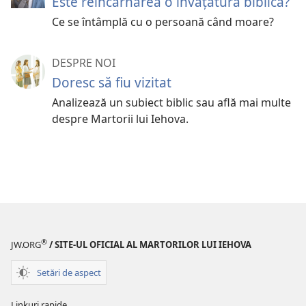
Este reîncarnarea o învățătură biblică?
Ce se întâmplă cu o persoană când moare?
DESPRE NOI
Doresc să fiu vizitat
Analizează un subiect biblic sau află mai multe
despre Martorii lui Iehova.
®
JW.ORG
/ SITE-UL OFICIAL AL MARTORILOR LUI IEHOVA
Setări de aspect
Linkuri rapide