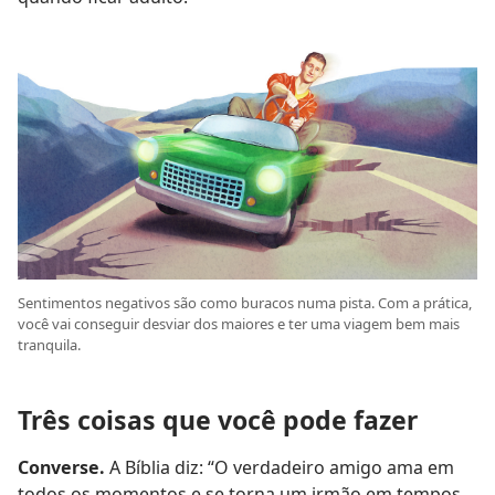
Sentimentos negativos são como buracos numa pista. Com a prática,
você vai conseguir desviar dos maiores e ter uma viagem bem mais
tranquila.
Três coisas que você pode fazer
Converse.
A Bíblia diz: “O verdadeiro amigo ama em
todos os momentos e se torna um irmão em tempos