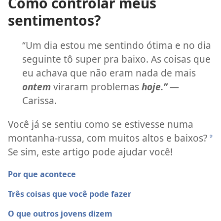
Como controlar meus
sentimentos?
“Um dia estou me sentindo ótima e no dia
seguinte tô super pra baixo. As coisas que
eu achava que não eram nada de mais
ontem
viraram problemas
hoje.”
—
Carissa.
Você já se sentiu como se estivesse numa
montanha-russa, com muitos altos e baixos?
a
Se sim, este artigo pode ajudar você!
Por que acontece
Três coisas que você pode fazer
O que outros jovens dizem