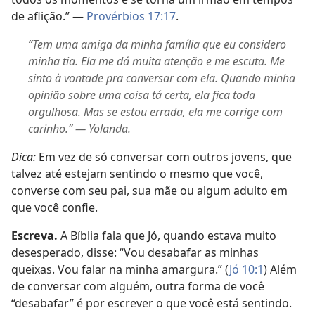
de aflição.” —
Provérbios 17:17
.
“Tem uma amiga da minha família que eu considero
minha tia. Ela me dá muita atenção e me escuta. Me
sinto à vontade pra conversar com ela. Quando minha
opinião sobre uma coisa tá certa, ela fica toda
orgulhosa. Mas se estou errada, ela me corrige com
carinho.” — Yolanda.
Dica:
Em vez de só conversar com outros jovens, que
talvez até estejam sentindo o mesmo que você,
converse com seu pai, sua mãe ou algum adulto em
que você confie.
Escreva.
A Bíblia fala que Jó, quando estava muito
desesperado, disse: “Vou desabafar as minhas
queixas. Vou falar na minha amargura.” (
Jó 10:1
) Além
de conversar com alguém, outra forma de você
“desabafar” é por escrever o que você está sentindo.