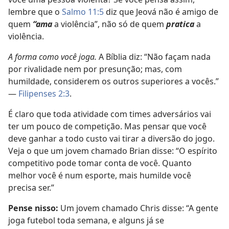
lembre que o
Salmo 11:5
diz que Jeová não é amigo de
quem
“ama
a violência”, não só de quem
pratica
a
violência.
A forma como você joga.
A Bíblia diz: “Não façam nada
por rivalidade nem por presunção; mas, com
humildade, considerem os outros superiores a vocês.”
—
Filipenses 2:3
.
É claro que toda atividade com times adversários vai
ter um pouco de competição. Mas pensar que você
deve ganhar a todo custo vai tirar a diversão do jogo.
Veja o que um jovem chamado Brian disse: “O espírito
competitivo pode tomar conta de você. Quanto
melhor você é num esporte, mais humilde você
precisa ser.”
Pense nisso:
Um jovem chamado Chris disse: “A gente
joga futebol toda semana, e alguns já se