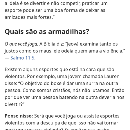
a ideia é se divertir e não competir, praticar um
esporte pode ser uma boa forma de deixar as
amizades mais fortes.”
Quais são as armadilhas?
O que você joga.
A Bíblia diz: “Jeová examina tanto os
justos como os maus, ele odeia quem ama a violência.”
—
Salmo 11:5
.
Existem alguns esportes que está na cara que são
violentos. Por exemplo, uma jovem chamada Lauren
disse: “O objetivo do boxe é dar uma surra na outra
pessoa. Como somos cristãos, nós não lutamos. Então
por que ver uma pessoa batendo na outra deveria nos
divertir?”
Pense nisso:
Será que você joga ou assiste esportes
violentos com a desculpa de que isso não vai tornar
você uma pessoa violenta? Se você pensa assim,