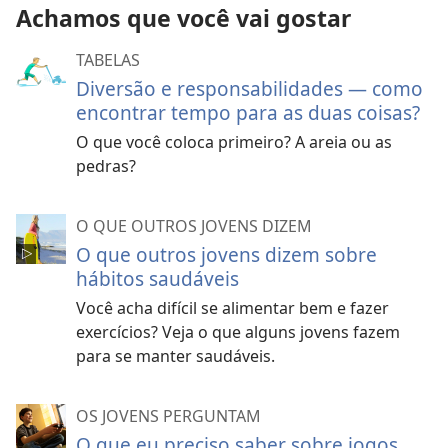
Achamos que você vai gostar
TABELAS
Diversão e responsabilidades — como
encontrar tempo para as duas coisas?
O que você coloca primeiro? A areia ou as
pedras?
O QUE OUTROS JOVENS DIZEM
O que outros jovens dizem sobre
hábitos saudáveis
Você acha difícil se alimentar bem e fazer
exercícios? Veja o que alguns jovens fazem
para se manter saudáveis.
OS JOVENS PERGUNTAM
O que eu preciso saber sobre jogos