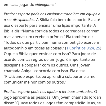
em casa jogando
videogame.”
Praticar esporte pode nos ensinar a trabalhar em equipe e
a ser disciplinados.
A Bíblia fala bem do esporte. Ela até
usa o esporte para ensinar uma lição importante. A
Bíblia diz: “Numa corrida todos os corredores correm,
mas apenas um recebe o prêmio.” Ela também diz:
“Todos os que participam numa competição exercem
autodomínio em todas as coisas.” (
1 Coríntios 9:24, 25
)
O que a Bíblia quer ensinar com isso? Para jogar de
acordo com as regras de um jogo, é importante ter
disciplina e cooperar com os outros. Uma jovem
chamada Abigail concorda com isso. Ela disse:
“Praticando esporte, eu aprendi a colaborar e a me
comunicar melhor com os outros.”
Praticar esporte pode nos ajudar a ter boas amizades.
O
jogo aproxima as pessoas. Um jovem chamado Jordan
disse: “Quase todos os jogos têm competição. Mas, se