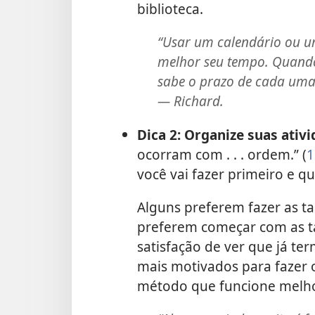
biblioteca.
“Usar um calendário ou um
melhor seu tempo. Quando 
sabe o prazo de cada uma 
— Richard.
Dica 2: Organize suas ativi
ocorram com . . . ordem.” (
1
você vai fazer primeiro e qu
Alguns preferem fazer as tar
preferem começar com as ta
satisfação de ver que já te
mais motivados para fazer o
método que funcione melho