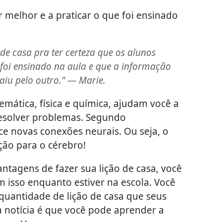
 melhor e a praticar o que foi ensinado
de casa pra ter certeza que os alunos
foi ensinado na aula e que a informação
aiu pelo outro.” — Marie.
mática, física e química, ajudam você a
resolver problemas. Segundo
lece novas conexões neurais. Ou seja, o
ão para o cérebro!
ntagens de fazer sua lição de casa, você
m isso enquanto estiver na escola. Você
uantidade de lição de casa que seus
 notícia é que você pode aprender a