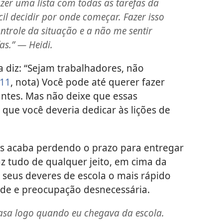
zer uma lista com todas as tarefas da
cil decidir por onde começar. Fazer isso
trole da situação e a não me sentir
as.” — Heidi.
a diz: “Sejam trabalhadores, não
11
, nota) Você pode até querer fazer
antes. Mas não deixe que essas
que você deveria dedicar às lições de
s acaba perdendo o prazo para entregar
az tudo de qualquer jeito, em cima da
 seus deveres de escola o mais rápido
dade e preocupação desnecessária.
casa logo quando eu chegava da escola.