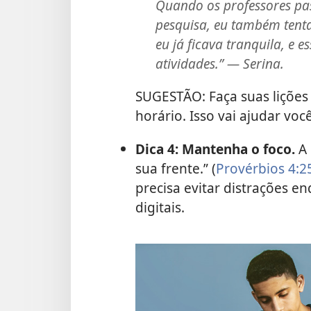
Quando os professores p
pesquisa, eu também tenta
eu já ficava tranquila, e 
atividades.” — Serina.
SUGESTÃO: Faça suas lições
horário. Isso vai ajudar voc
Dica 4: Mantenha o foco.
A 
sua frente.” (
Provérbios 4:2
precisa evitar distrações 
digitais.