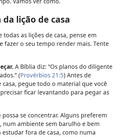
empo. Vamos ver como.
 da lição de casa
de todas as lições de casa, pense em
 e fazer o seu tempo render mais. Tente
eçar.
A Bíblia diz: “Os planos do diligente
ados.” (
Provérbios 21:5
) Antes de
e casa, pegue todo o material que você
 precisar ficar levantando para pegar as
 possa se concentrar. Alguns preferem
sa, num ambiente sem barulho e bem
m estudar fora de casa, como numa