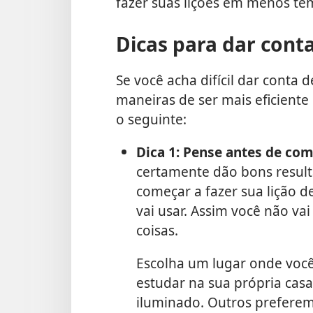
fazer suas lições em menos t
Dicas para dar conta
Se você acha difícil dar conta 
maneiras de ser mais eficiente
o seguinte:
Dica 1: Pense antes de com
certamente dão bons result
começar a fazer sua lição d
vai usar. Assim você não vai
coisas.
Escolha um lugar onde você
estudar na sua própria ca
iluminado. Outros prefere