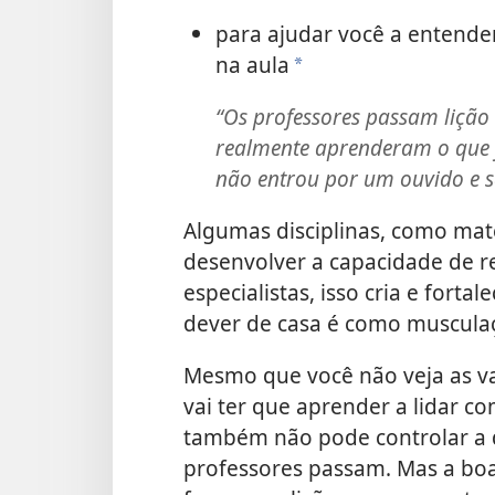
para ajudar você a entender
na aula
a
“Os professores passam lição 
realmente aprenderam o que 
não entrou por um ouvido e s
Algumas disciplinas, como mate
desenvolver a capacidade de 
especialistas, isso cria e forta
dever de casa é como musculaç
Mesmo que você não veja as va
vai ter que aprender a lidar co
também não pode controlar a q
professores passam. Mas a boa