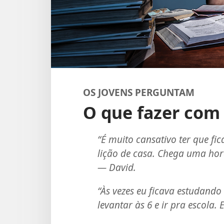
OS JOVENS PERGUNTAM
O que fazer com 
“É muito cansativo ter que f
lição de casa. Chega uma hora
— David.
“Às vezes eu ficava estudand
levantar às 6 e ir pra escola. 