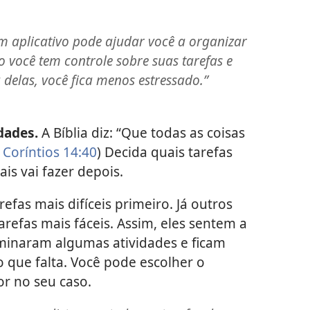
 aplicativo pode ajudar você a organizar
você tem controle sobre suas tarefas e
delas, você fica menos estressado.”
dades.
A Bíblia diz: “Que todas as coisas
 Coríntios 14:40
) Decida quais tarefas
ais vai fazer depois.
efas mais difíceis primeiro. Já outros
refas mais fáceis. Assim, eles sentem a
rminaram algumas atividades e ficam
 que falta. Você pode escolher o
r no seu caso.