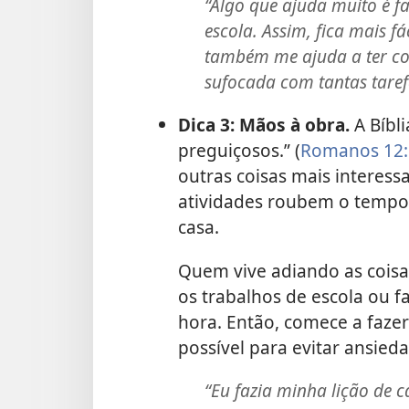
“Algo que ajuda muito é fa
escola. Assim, fica mais fá
também me ajuda a ter con
sufocada com tantas taref
Dica 3: Mãos à obra.
A Bíbli
preguiçosos.” (
Romanos 12:
outras coisas mais interess
atividades roubem o tempo 
casa.
Quem vive adiando as coisa
os trabalhos de escola ou f
hora. Então, comece a fazer
possível para evitar ansie
“Eu fazia minha lição de 