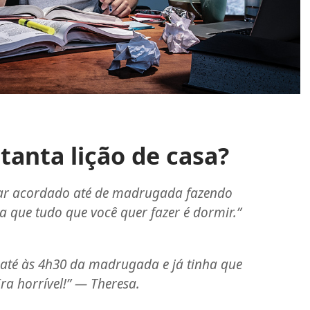
tanta lição de casa?
icar acordado até de madrugada fazendo
 que tudo que você quer fazer é dormir.”
o até às 4h30 da madrugada e já tinha que
Era horrível!” — Theresa.