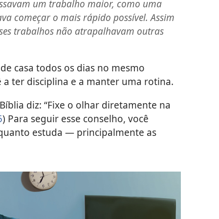
assavam um trabalho maior, como uma
va começar o mais rápido possível. Assim
esses trabalhos não atrapalhavam outras
 de casa todos os dias no mesmo
ê a ter disciplina e a manter uma rotina.
Bíblia diz: “Fixe o olhar diretamente na
5
) Para seguir esse conselho, você
enquanto estuda — principalmente as