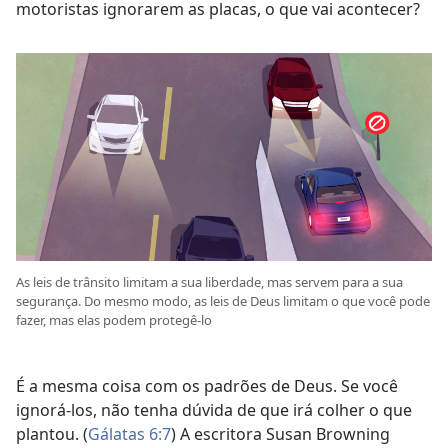
motoristas ignorarem as placas, o que vai acontecer?
As leis de trânsito limitam a sua liberdade, mas servem para a sua
segurança. Do mesmo modo, as leis de Deus limitam o que você pode
fazer, mas elas podem protegê-lo
É a mesma coisa com os padrões de Deus. Se você
ignorá-los, não tenha dúvida de que irá colher o que
plantou. (
Gálatas 6:7
) A escritora Susan Browning