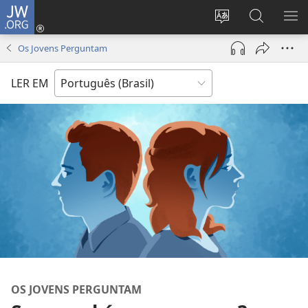
JW.ORG
Log
in
Mudar
Buscar
EXI
(abre
o
no
ME
Os Jovens Perguntam
nova
idioma
JW.ORG
janela)
do
LER EM
site
OS JOVENS PERGUNTAM