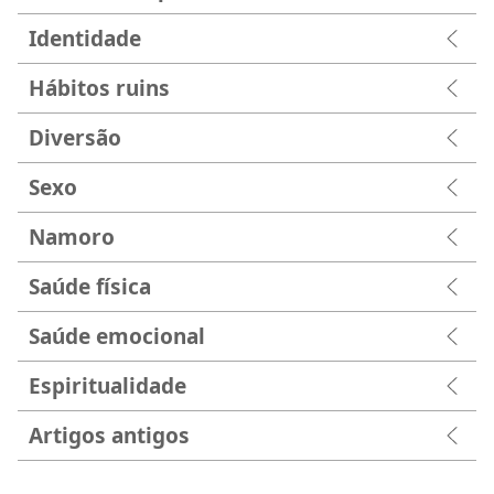
Identidade
Hábitos ruins
Diversão
Sexo
Namoro
Saúde física
Saúde emocional
Espiritualidade
Artigos antigos