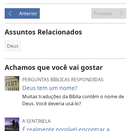
Anterior
Próximo
Assuntos Relacionados
Deus
Achamos que você vai gostar
PERGUNTAS BÍBLICAS RESPONDIDAS
Deus tem um nome?
Muitas traduções da Bíblia contêm o nome de
Deus. Você deveria usá-lo?
A SENTINELA
É realmente possível encontrar a