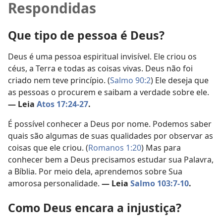
Respondidas
Que tipo de pessoa é Deus?
Deus é uma pessoa espiritual invisível. Ele criou os
céus, a Terra e todas as coisas vivas. Deus não foi
criado nem teve princípio. (
Salmo 90:2
) Ele deseja que
as pessoas o procurem e saibam a verdade sobre ele.
— Leia
Atos 17:24-27
.
É possível conhecer a Deus por nome. Podemos saber
quais são algumas de suas qualidades por observar as
coisas que ele criou. (
Romanos 1:20
) Mas para
conhecer bem a Deus precisamos estudar sua Palavra,
a Bíblia. Por meio dela, aprendemos sobre Sua
amorosa personalidade.
— Leia
Salmo 103:7-10
.
Como Deus encara a injustiça?