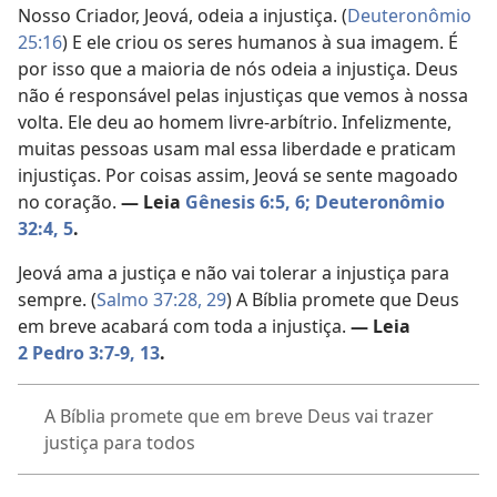
Nosso Criador, Jeová, odeia a injustiça. (
Deuteronômio
25:16
) E ele criou os seres humanos à sua imagem. É
por isso que a maioria de nós odeia a injustiça. Deus
não é responsável pelas injustiças que vemos à nossa
volta. Ele deu ao homem livre-arbítrio. Infelizmente,
muitas pessoas usam mal essa liberdade e praticam
injustiças. Por coisas assim, Jeová se sente magoado
no coração.
— Leia
Gênesis 6:5, 6;
Deuteronômio
32:4, 5
.
Jeová ama a justiça e não vai tolerar a injustiça para
sempre. (
Salmo 37:28, 29
) A Bíblia promete que Deus
em breve acabará com toda a injustiça.
— Leia
2 Pedro 3:7-9,
13
.
A Bíblia promete que em breve Deus vai trazer
justiça para todos