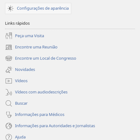
Configurações de aparência
Links rápidos
Peça uma Visita
Encontre uma Reunião
(abre
nova
Encontre um Local de Congresso
(abre
janela)
nova
Novidades
janela)
Vídeos
Vídeos com audiodescrições
Buscar
Informações para Médicos
Informações para Autoridades e Jornalistas
Ajuda