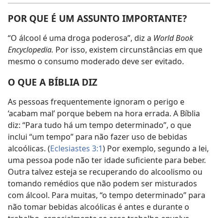
POR QUE É UM ASSUNTO IMPORTANTE?
“O álcool é uma droga poderosa”, diz a
World Book
Encyclopedia.
Por isso, existem circunstâncias em que
mesmo o consumo moderado deve ser evitado.
O QUE A BÍBLIA DIZ
As pessoas frequentemente ignoram o perigo e
‘acabam mal’ porque bebem na hora errada. A Bíblia
diz: “Para tudo há um tempo determinado”, o que
inclui “um tempo” para não fazer uso de bebidas
alcoólicas. (
Eclesiastes 3:1
) Por exemplo, segundo a lei,
uma pessoa pode não ter idade suficiente para beber.
Outra talvez esteja se recuperando do alcoolismo ou
tomando remédios que não podem ser misturados
com álcool. Para muitas, “o tempo determinado” para
não tomar bebidas alcoólicas é antes e durante o