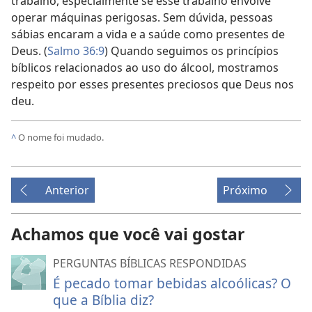
trabalho, especialmente se esse trabalho envolve
operar máquinas perigosas. Sem dúvida, pessoas
sábias encaram a vida e a saúde como presentes de
Deus. (
Salmo 36:9
) Quando seguimos os princípios
bíblicos relacionados ao uso do álcool, mostramos
respeito por esses presentes preciosos que Deus nos
deu.
^
O nome foi mudado.
Anterior
Próximo
Achamos que você vai gostar
PERGUNTAS BÍBLICAS RESPONDIDAS
É pecado tomar bebidas alcoólicas? O
que a Bíblia diz?