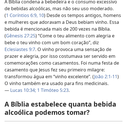
A Bíblia condena a bebedeira e o consumo excessivo
de bebidas alcoólicas, mas não seu uso moderado.
(
1 Coríntios 6:9, 10
) Desde os tempos antigos, homens
e mulheres que adoravam a Deus bebiam vinho. Essa
bebida é mencionada mais de 200 vezes na Bíblia.
(
Gênesis 27:25
) “Come o teu alimento com alegria e
bebe o teu vinho com um bom coração”, diz
Eclesiastes 9:7
. O vinho provoca uma sensação de
prazer e alegria, por isso costumava ser servido em
comemorações como casamentos. Foi numa festa de
casamento que Jesus fez seu primeiro milagre:
transformou água em “vinho excelente”. (
João 2:1-11
)
O vinho também era usado para fins medicinais.
—
Lucas 10:34;
1 Timóteo 5:23
.
A Bíblia estabelece quanta bebida
alcoólica podemos tomar?