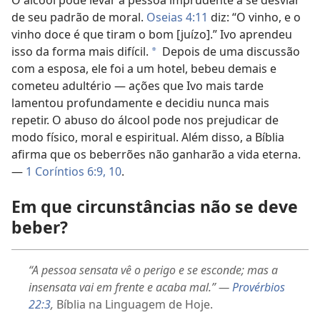
de seu padrão de moral.
Oseias 4:11
diz: “O vinho, e o
vinho doce é que tiram o bom [juízo].” Ivo aprendeu
isso da forma mais difícil.
Depois de uma discussão
*
com a esposa, ele foi a um hotel, bebeu demais e
cometeu adultério — ações que Ivo mais tarde
lamentou profundamente e decidiu nunca mais
repetir. O abuso do álcool pode nos prejudicar de
modo físico, moral e espiritual. Além disso, a Bíblia
afirma que os beberrões não ganharão a vida eterna.
—
1 Coríntios 6:9, 10
.
Em que circunstâncias não se deve
beber?
“A pessoa sensata vê o perigo e se esconde; mas a
insensata vai em frente e acaba mal.” —
Provérbios
22:3
,
Bíblia na Linguagem de Hoje.