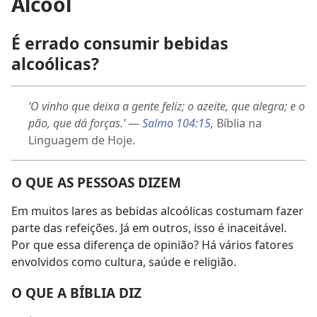
Álcool
É errado consumir bebidas
alcoólicas?
‘O vinho que deixa a gente feliz; o azeite, que alegra; e o
pão, que dá forças.’
—
Salmo 104:15
,
Bíblia na
Linguagem de Hoje.
O QUE AS PESSOAS DIZEM
Em muitos lares as bebidas alcoólicas costumam fazer
parte das refeições. Já em outros, isso é inaceitável.
Por que essa diferença de opinião? Há vários fatores
envolvidos como cultura, saúde e religião.
O QUE A BÍBLIA DIZ