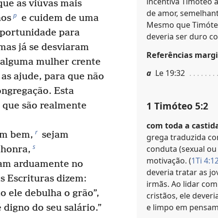
incentiva Timóteo 
que as viúvas mais
de amor, semelhant
p
hos
e cuidem de uma
Mesmo que Timóteo
oportunidade para
deveria ser duro 
mas já se desviaram
Referências margi
alguma mulher crente
a
Le 19:32
 as ajude, para que não
ongregação. Esta
1 Timóteo 5:2
s que são realmente
com toda a castid
r
em bem,
sejam
grega traduzida co
s
conduta (sexual ou
 honra,
motivação. (
1Ti 4:1
ham arduamente no
deveria tratar as j
s Escrituras dizem:
irmãs. Ao lidar co
 ele debulha o grão”,
cristãos, ele dever
e limpo em pensam
digno do seu salário.”