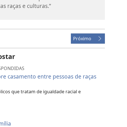
s raças e culturas.”
Próximo
ostar
ESPONDIDAS
obre casamento entre pessoas de raças
blicos que tratam de igualdade racial e
ília