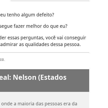
eu tenho algum defeito?
segue fazer melhor do que eu?
er essas perguntas, você vai conseguir
 admirar as qualidades dessa pessoa.
ca.
eal: Nelson (Estados
r onde a maioria das pessoas era da