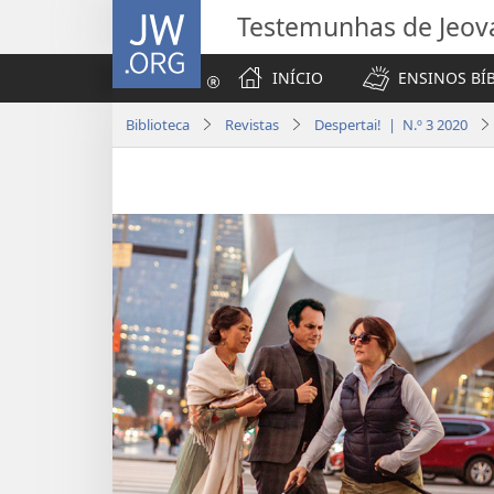
JW.ORG
Testemunhas de Jeov
INÍCIO
ENSINOS BÍ
Biblioteca
Revistas
Despertai! | N.º 3 2020