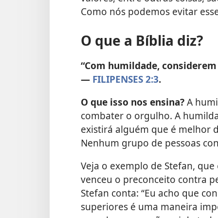
Como nós podemos evitar esse 
O que a Bíblia diz?
“Com humildade, considerem o
—
FILIPENSES 2:3
.
O que isso nos ensina?
A humi
combater o orgulho. A humild
existirá alguém que é melhor 
Nenhum grupo de pessoas con
Veja o exemplo de Stefan, que
venceu o preconceito contra p
Stefan conta: “Eu acho que co
superiores é uma maneira impo