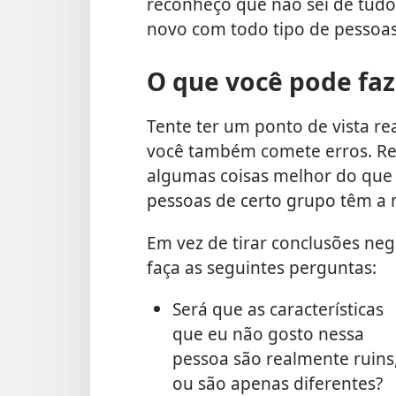
reconheço que não sei de tudo
novo com todo tipo de pessoas
O que você pode faz
Tente ter um ponto de vista r
você também comete erros. R
algumas coisas melhor do que 
pessoas de certo grupo têm a
Em vez de tirar conclusões ne
faça as seguintes perguntas:
Será que as características
que eu não gosto nessa
pessoa são realmente ruins
ou são apenas diferentes?