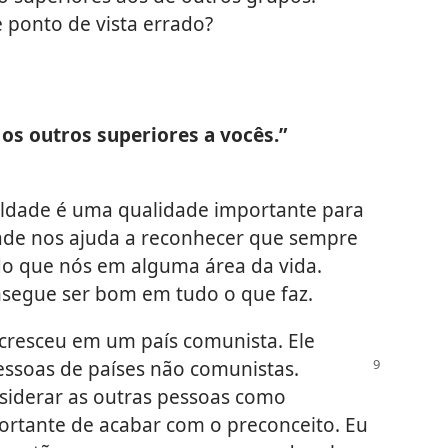
ponto de vista errado?
s outros superiores a vocês.”
ldade é uma qualidade importante para
ade nos ajuda a reconhecer que sempre
do que nós em alguma área da vida.
segue ser bom em tudo o que faz.
 cresceu em um país comunista. Ele
essoas de países não comunistas.
nsiderar as outras pessoas como
rtante de acabar com o preconceito. Eu