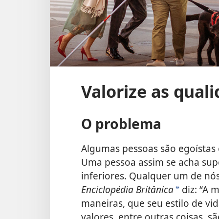
Valorize as qual
O problema
Algumas pessoas são egoístas e
Uma pessoa assim se acha supe
inferiores. Qualquer um de nós
Enciclopédia Britânica
diz: “A 
*
maneiras, que seu estilo de vid
valores, entre outras coisas, s