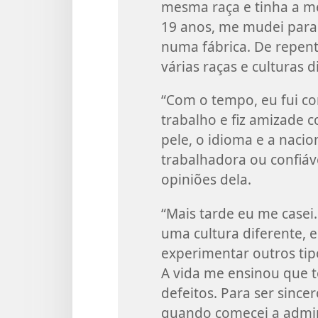
mesma raça e tinha a me
19 anos, me mudei para
numa fábrica. De repent
várias raças e culturas 
“Com o tempo, eu fui c
trabalho e fiz amizade c
pele, o idioma e a naci
trabalhadora ou confiáv
opiniões dela.
“Mais tarde eu me casei
uma cultura diferente, e
experimentar outros tip
A vida me ensinou que 
defeitos. Para ser sinc
quando comecei a admira