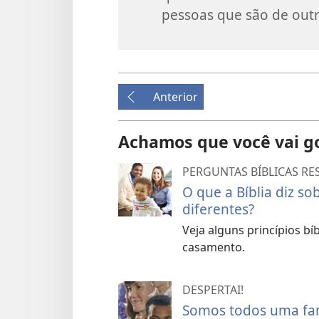
pessoas que são de outra
Anterior
Achamos que você vai g
PERGUNTAS BÍBLICAS R
O que a Bíblia diz s
diferentes?
Veja alguns princípios bí
casamento.
DESPERTAI!
Somos todos uma fam