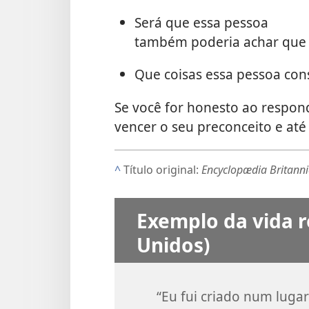
Será que essa pessoa
também poderia achar que 
Que coisas essa pessoa con
Se você for honesto ao respond
vencer o seu preconceito e até
^
Título original:
Encyclopædia Britanni
Exemplo da vida r
Unidos)
“Eu fui criado num luga