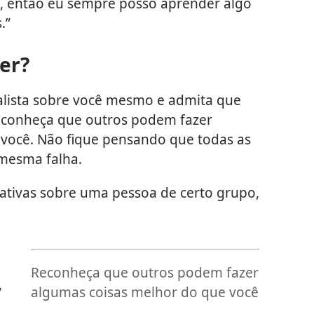
, então eu sempre posso aprender algo
.”
er?
ealista sobre você mesmo e admita que
econheça que outros podem fazer
você. Não fique pensando que todas as
 mesma falha.
gativas sobre uma pessoa de certo grupo,
Reconheça que outros podem fazer
,
algumas coisas melhor do que você