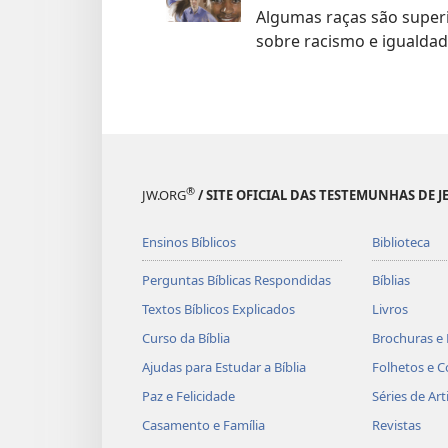
Algumas raças são superio
sobre racismo e igualdad
®
JW.ORG
/ SITE OFICIAL DAS TESTEMUNHAS DE J
Ensinos Bíblicos
Biblioteca
Perguntas Bíblicas Respondidas
Bíblias
Textos Bíblicos Explicados
Livros
Curso da Bíblia
Brochuras e 
Ajudas para Estudar a Bíblia
Folhetos e C
Paz e Felicidade
Séries de Art
Casamento e Família
Revistas