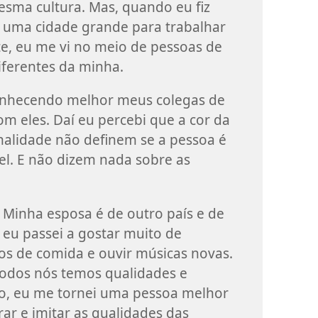
sma cultura. Mas, quando eu fiz
 uma cidade grande para trabalhar
e, eu me vi no meio de pessoas de
diferentes da minha.
onhecendo melhor meus colegas de
om eles. Daí eu percebi que a cor da
onalidade não definem se a pessoa é
el. E não dizem nada sobre as
. Minha esposa é de outro país e de
 eu passei a gostar muito de
os de comida e ouvir músicas novas.
todos nós temos qualidades e
ero, eu me tornei uma pessoa melhor
r e imitar as qualidades das