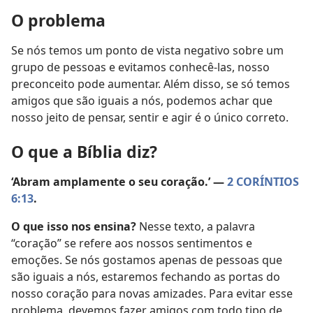
O problema
Se nós temos um ponto de vista negativo sobre um
grupo de pessoas e evitamos conhecê-las, nosso
preconceito pode aumentar. Além disso, se só temos
amigos que são iguais a nós, podemos achar que
nosso jeito de pensar, sentir e agir é o único correto.
O que a Bíblia diz?
‘Abram amplamente o seu coração.’ —
2 CORÍNTIOS
6:13
.
O que isso nos ensina?
Nesse texto, a palavra
“coração” se refere aos nossos sentimentos e
emoções. Se nós gostamos apenas de pessoas que
são iguais a nós, estaremos fechando as portas do
nosso coração para novas amizades. Para evitar esse
problema, devemos fazer amigos com todo tipo de