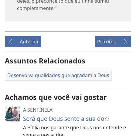
deles, o preconceito que eu tinha sumiu
completamente.”
Anterior
Próximo
Assuntos Relacionados
Desenvolva qualidades que agradam a Deus
Achamos que você vai gostar
A SENTINELA
Será que Deus sente a sua dor?
A Bíblia nos garante que Deus nos entende e
sente a nossa dor.