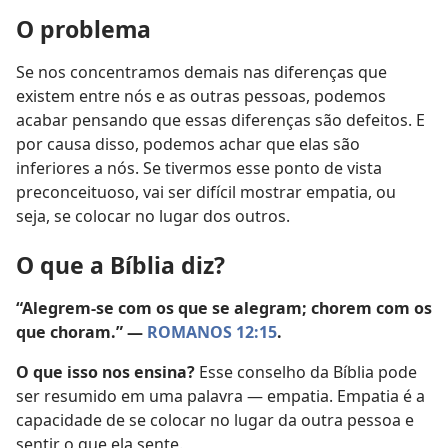
O problema
Se nos concentramos demais nas diferenças que
existem entre nós e as outras pessoas, podemos
acabar pensando que essas diferenças são defeitos. E
por causa disso, podemos achar que elas são
inferiores a nós. Se tivermos esse ponto de vista
preconceituoso, vai ser difícil mostrar empatia, ou
seja, se colocar no lugar dos outros.
O que a Bíblia diz?
“Alegrem-se com os que se alegram; chorem com os
que choram.” —
ROMANOS 12:15
.
O que isso nos ensina?
Esse conselho da Bíblia pode
ser resumido em uma palavra — empatia. Empatia é a
capacidade de se colocar no lugar da outra pessoa e
sentir o que ela sente.