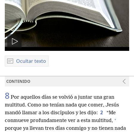
Reproducir
video
Ocultar texto
CONTENIDO
8
Por aquellos días se volvió a juntar una gran
multitud. Como no tenían nada que comer, Jesús
2
mandó llamar a los discípulos y les dijo:
“Me
+
conmueve profundamente ver a esta multitud,
porque ya llevan tres días conmigo y no tienen nada